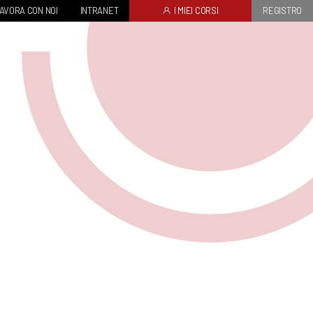
AVORA CON NOI
INTRANET
I MIEI CORSI
REGISTRO