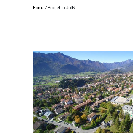
Home
/
Progetto JoIN