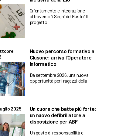
Orientamento e integrazione
attraverso “i Segni del Gusto” Il
progetto
Nuovo percorso formativo a
ttobre
5
Clusone: arriva l’Operatore
Informatico
Da settembre 2026, una nuova
opportunità per i ragazzi della
Un cuore che batte più forte:
uglio 2025
un nuovo defibrillatore a
disposizione per ABF
Un gesto di responsabilità e