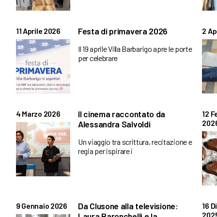
Festa di primavera 2026
11 Aprile 2026
2 Ap
Il 19 aprile Villa Barbarigo apre le porte
per celebrare
Il cinema raccontato da
4 Marzo 2026
12 F
202
Alessandra Salvoldi
Un viaggio tra scrittura, recitazione e
regia per ispirare i
Da Clusone alla televisione:
9 Gennaio 2026
16 
202
Laura Baronchelli e la