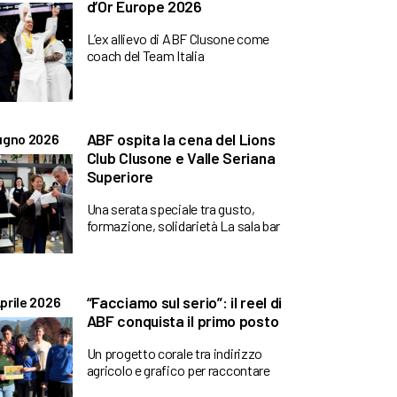
d’Or Europe 2026
L’ex allievo di ABF Clusone come
coach del Team Italia
ABF ospita la cena del Lions
ugno 2026
Club Clusone e Valle Seriana
Superiore
Una serata speciale tra gusto,
formazione, solidarietà La sala bar
“Facciamo sul serio”: il reel di
prile 2026
ABF conquista il primo posto
Un progetto corale tra indirizzo
agricolo e grafico per raccontare