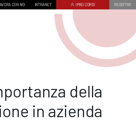
AVORA CON NOI
INTRANET
I MIEI CORSI
REGISTRO
mportanza della
ione in azienda