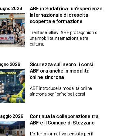
ABF in Sudafrica: un’esperienza
iugno 2026
internazionale di crescita,
scoperta e formazione
Trentasei allievi ABF protagonisti di
una mobilità internazionale tra
cultura,
Sicurezza sul lavoro: i corsi
ugno 2026
ABF ora anche in modalità
online sincrona
ABF introduce la modalità online
sincrona per i principali corsi
Continua la collaborazione tra
aggio 2026
ABF e il Comune di Stezzano
L’offerta formativa pensata per il