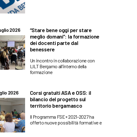
“Stare bene oggi per stare
uglio 2026
meglio domani”: la formazione
dei docenti parte dal
benessere
Un incontro in collaborazione con
LILT Bergamo all’interno della
formazione
Corsi gratuiti ASA e OSS: il
glio 2026
bilancio del progetto sul
territorio bergamasco
Il Programma FSE+ 2021-2027 ha
offerto nuove possibilità formative e