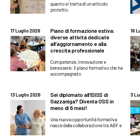
quanto si tratta di un articolo
protetto.
Piano di formazione estiva:
17 Luglio 2026
16 L
diverse attività dedicate
all’aggiornamento e alla
crescita professionale
Competenze, innovazione e
benessere: il piano formativo che ha
accompagnato
Sei diplomato all’ISISS di
13 Luglio 2026
3 Lu
Gazzaniga? Diventa OSS in
meno di 6 mesi!
Una nuova opportunità formativa
nasce dalla collaborazione tra ABF e