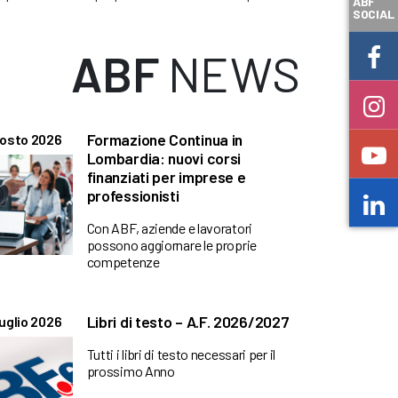
ABF
SOCIAL
ABF
NEWS
Formazione Continua in
gosto 2026
Lombardia: nuovi corsi
finanziati per imprese e
professionisti
Con ABF, aziende e lavoratori
possono aggiornare le proprie
competenze
Libri di testo – A.F. 2026/2027
uglio 2026
Tutti i libri di testo necessari per il
prossimo Anno