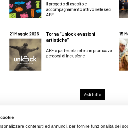
Il progetto di ascolto e
accompagnamento attivo nelle sedi
ABF
Torna “Unlock evasioni
21 Maggio 2026
15 M
artistiche”
ABF è parte della rete che promuove
percorsi di inclusione
Vedi tutte
 cookie
ARENTE
rsonalizzare contenuti ed annunci, per fornire funzionalità dei so