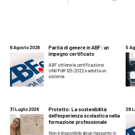
Parità di genere in ABF: un
6 Agosto 2026
5 A
impegno certificato
ABF ottiene la certificazione
UNI/PdR 125:2022 e adotta un
sistema
Protetto: La sostenibilità
31 Luglio 2026
28 L
dell’esperienza scolastica nella
formazione professionale
Non è disponibile alcun riassunto in