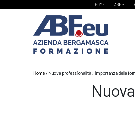
HOME
ABF
Home
/
Nuova professionalità: l’importanza della fo
Nuova 