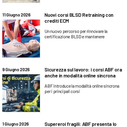
Nuovi corsi BLSD Retraining con
11 Giugno 2026
crediti ECM
Un nuovo percorso per rinnovare la
certificazione BLSD e mantenere
Sicurezza sul lavoro: i corsi ABF ora
9 Giugno 2026
anche in modalità online sincrona
ABF introduce la modalità online sincrona
per i principali corsi
Supereroi fragili: ABF presenta lo
1 Giugno 2026