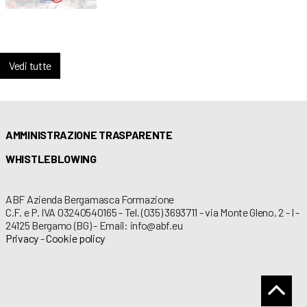
Vedi tutte
AMMINISTRAZIONE TRASPARENTE
WHISTLEBLOWING
ABF Azienda Bergamasca Formazione
C.F. e P. IVA 03240540165 - Tel. (035) 3693711 - via Monte Gleno, 2 - I -
24125 Bergamo (BG) - Email: info@abf.eu
Privacy
-
Cookie policy