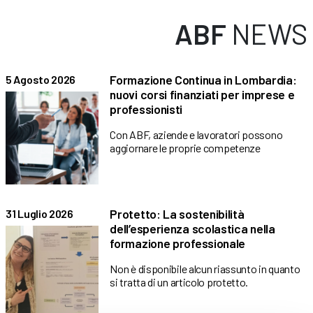
ABF
NEWS
Formazione Continua in Lombardia:
5 Agosto 2026
nuovi corsi finanziati per imprese e
professionisti
Con ABF, aziende e lavoratori possono
aggiornare le proprie competenze
Protetto: La sostenibilità
31 Luglio 2026
dell’esperienza scolastica nella
formazione professionale
Non è disponibile alcun riassunto in quanto
si tratta di un articolo protetto.