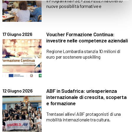
Il Programma FSE+ 2021-2027 ha offerto
nuove possibilità formative e
Voucher Formazione Continua:
17 Giugno 2026
investire nelle competenze aziendali
Regione Lombardia stanzia 10 milioni di
euro per sostenere upskilling
ABF in Sudafrica: un’esperienza
12 Giugno 2026
internazionale di crescita, scoperta
e formazione
Trentasei allievi ABF protagonisti di una
mobilità internazionale tra cultura,