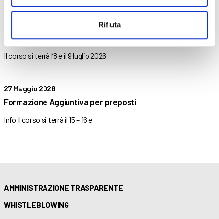
27 Maggio 2026
Rifiuta
Formazione specifica – rischio medio
Il corso si terrà l’8 e il 9 luglio 2026
27 Maggio 2026
Formazione Aggiuntiva per preposti
Info Il corso si terrà il 15 – 16 e
AMMINISTRAZIONE TRASPARENTE
WHISTLEBLOWING