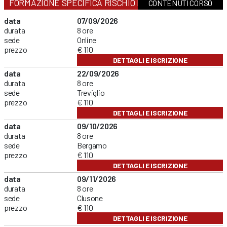
FORMAZIONE SPECIFICA RISCHIO MEDIO
CONTENUTI CORSO
data
07/09/2026
durata
8 ore
sede
Online
prezzo
€ 110
DETTAGLI E ISCRIZIONE
data
22/09/2026
durata
8 ore
sede
Treviglio
prezzo
€ 110
DETTAGLI E ISCRIZIONE
data
09/10/2026
durata
8 ore
sede
Bergamo
prezzo
€ 110
DETTAGLI E ISCRIZIONE
data
09/11/2026
durata
8 ore
sede
Clusone
prezzo
€ 110
DETTAGLI E ISCRIZIONE