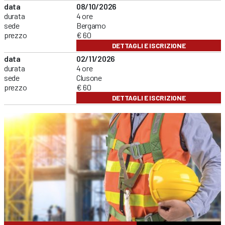
data
08/10/2026
durata
4 ore
sede
Bergamo
prezzo
€ 60
DETTAGLI E ISCRIZIONE
data
02/11/2026
durata
4 ore
sede
Clusone
prezzo
€ 60
DETTAGLI E ISCRIZIONE