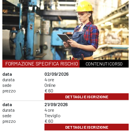
FORMAZIONE SPECIFICA RISCHIO BASSO
CONTENUTI CORSO
data
02/09/2026
durata
4 ore
sede
Online
prezzo
€ 60
DETTAGLI E ISCRIZIONE
data
21/09/2026
durata
4 ore
sede
Treviglio
prezzo
€ 60
DETTAGLI E ISCRIZIONE