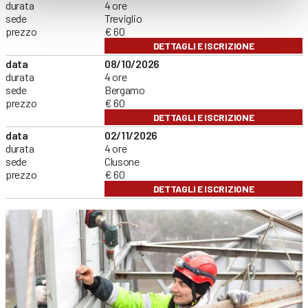
durata
4 ore
sede
Treviglio
prezzo
€ 60
DETTAGLI E ISCRIZIONE
data
08/10/2026
durata
4 ore
sede
Bergamo
prezzo
€ 60
DETTAGLI E ISCRIZIONE
data
02/11/2026
durata
4 ore
sede
Clusone
prezzo
€ 60
DETTAGLI E ISCRIZIONE