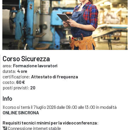
Corso Sicurezza
area:
Formazione lavoratori
durata:
4 ore
certificazione:
Attestato di frequenza
costo:
60 €
posti previsti:
20
Info
Il corso si terrà il 7 luglio 2026 dalle 09:00 alle 13:00 in modalità
ONLINE SINCRONA
Requisiti tecnici minimi per la videoconferenza
:
📶 Connessione internet stabile