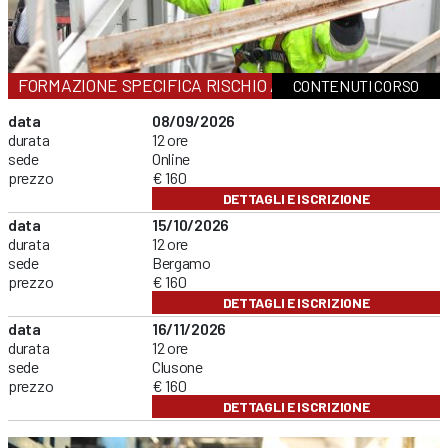
FORMAZIONE SPECIFICA RISCHIO ALTO
CONTENUTI CORSO
data
08/09/2026
durata
12 ore
sede
Online
prezzo
€ 160
DETTAGLI E ISCRIZIONE
data
15/10/2026
durata
12 ore
sede
Bergamo
prezzo
€ 160
DETTAGLI E ISCRIZIONE
data
16/11/2026
durata
12 ore
sede
Clusone
prezzo
€ 160
DETTAGLI E ISCRIZIONE