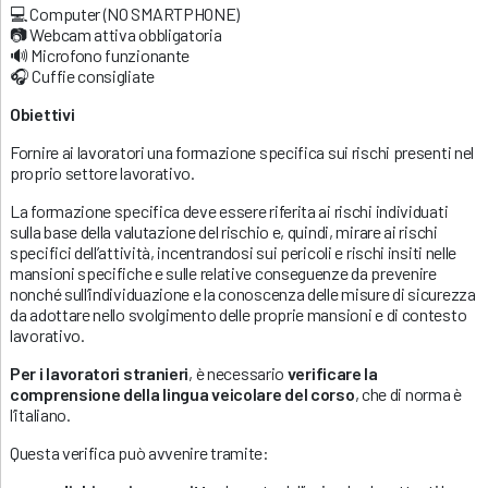
💻 Computer (NO SMARTPHONE)
📷 Webcam attiva obbligatoria
🔊 Microfono funzionante
🎧 Cuffie consigliate
Obiettivi
Fornire ai lavoratori una formazione specifica sui rischi presenti nel
proprio settore lavorativo.
La formazione specifica deve essere riferita ai rischi individuati
sulla base della valutazione del rischio e, quindi, mirare ai rischi
specifici dell’attività, incentrandosi sui pericoli e rischi insiti nelle
mansioni specifiche e sulle relative conseguenze da prevenire
nonché sull’individuazione e la conoscenza delle misure di sicurezza
da adottare nello svolgimento delle proprie mansioni e di contesto
lavorativo.
Per i lavoratori stranieri
, è necessario
verificare la
comprensione della lingua veicolare del corso
, che di norma è
l’italiano.
Questa verifica può avvenire tramite: