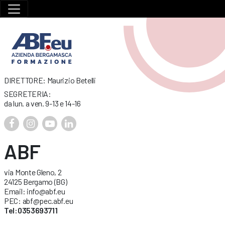
DIRETTORE: Maurizio Betelli
SEGRETERIA:
da lun. a ven. 9-13 e 14-16
ABF
via Monte Gleno, 2
24125 Bergamo (BG)
Email: info@abf.eu
PEC: abf@pec.abf.eu
Tel:0353693711