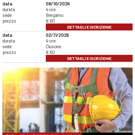
data
08/10/2026
durata
4 ore
sede
Bergamo
prezzo
€ 60
DETTAGLI E ISCRIZIONE
data
02/11/2026
durata
4 ore
sede
Clusone
prezzo
€ 60
DETTAGLI E ISCRIZIONE