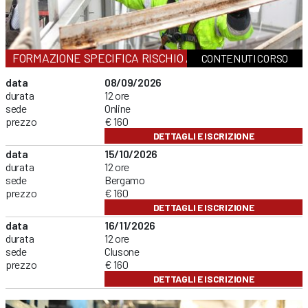
FORMAZIONE SPECIFICA RISCHIO ALTO
CONTENUTI CORSO
data
08/09/2026
durata
12 ore
sede
Online
prezzo
€ 160
DETTAGLI E ISCRIZIONE
data
15/10/2026
durata
12 ore
sede
Bergamo
prezzo
€ 160
DETTAGLI E ISCRIZIONE
data
16/11/2026
durata
12 ore
sede
Clusone
prezzo
€ 160
DETTAGLI E ISCRIZIONE