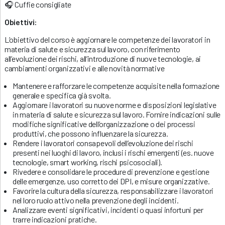
🎧 Cuffie consigliate
Obiettivi:
L’obiettivo del corso è aggiornare le competenze dei lavoratori in
materia di salute e sicurezza sul lavoro, con riferimento
all’evoluzione dei rischi, all’introduzione di nuove tecnologie, ai
cambiamenti organizzativi e alle novità normative
Mantenere e rafforzare le competenze acquisite nella formazione
generale e specifica già svolta.
Aggiornare i lavoratori su nuove norme e disposizioni legislative
in materia di salute e sicurezza sul lavoro. Fornire indicazioni sulle
modifiche significative dell’organizzazione o dei processi
produttivi, che possono influenzare la sicurezza.
Rendere i lavoratori consapevoli dell’evoluzione dei rischi
presenti nei luoghi di lavoro, inclusi i rischi emergenti (es. nuove
tecnologie, smart working, rischi psicosociali).
Rivedere e consolidare le procedure di prevenzione e gestione
delle emergenze, uso corretto dei DPI, e misure organizzative.
Favorire la cultura della sicurezza, responsabilizzare i lavoratori
nel loro ruolo attivo nella prevenzione degli incidenti.
Analizzare eventi significativi, incidenti o quasi infortuni per
trarre indicazioni pratiche.