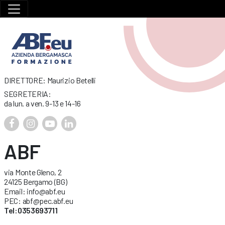
DIRETTORE: Maurizio Betelli
SEGRETERIA:
da lun. a ven. 9-13 e 14-16
ABF
via Monte Gleno, 2
24125 Bergamo (BG)
Email: info@abf.eu
PEC: abf@pec.abf.eu
Tel:0353693711