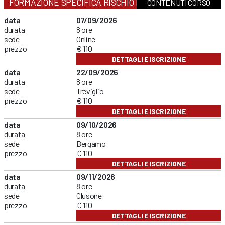
FORMAZIONE SPECIFICA RISCHIO MEDIO
CONTENUTI CORSO
data
07/09/2026
durata
8 ore
sede
Online
prezzo
€ 110
DETTAGLI E ISCRIZIONE
data
22/09/2026
durata
8 ore
sede
Treviglio
prezzo
€ 110
DETTAGLI E ISCRIZIONE
data
09/10/2026
durata
8 ore
sede
Bergamo
prezzo
€ 110
DETTAGLI E ISCRIZIONE
data
09/11/2026
durata
8 ore
sede
Clusone
prezzo
€ 110
DETTAGLI E ISCRIZIONE