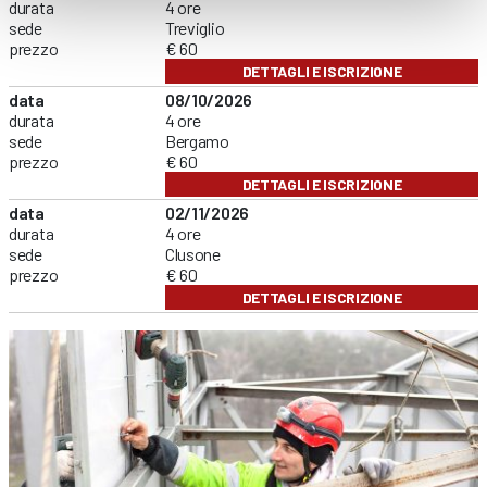
durata
4 ore
sede
Treviglio
prezzo
€ 60
DETTAGLI E ISCRIZIONE
data
08/10/2026
durata
4 ore
sede
Bergamo
prezzo
€ 60
DETTAGLI E ISCRIZIONE
data
02/11/2026
durata
4 ore
sede
Clusone
prezzo
€ 60
DETTAGLI E ISCRIZIONE