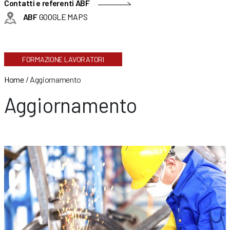
Contatti e referenti ABF
ABF
GOOGLE MAPS
FORMAZIONE LAVORATORI
Home
/
Aggiornamento
Aggiornamento