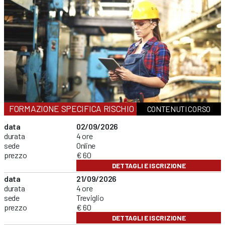
FORMAZIONE SPECIFICA RISCHIO BASSO
CONTENUTI CORSO
data
02/09/2026
durata
4 ore
sede
Online
prezzo
€ 60
DETTAGLI E ISCRIZIONE
data
21/09/2026
durata
4 ore
sede
Treviglio
prezzo
€ 60
DETTAGLI E ISCRIZIONE