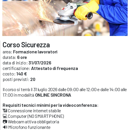
Corso Sicurezza
area:
Formazione lavoratori
durata:
6 ore
data di inizio:
31/07/2026
certificazione:
Attestato di frequenza
costo:
140 €
posti previsti:
20
Il corso si terrà il 31 luglio 2026 dalle 09:00 alle 12:00 e dalle 14:00 alle
17:00 in modalità
ONLINE SINCRONA
Requisiti tecnici minimi per la videoconferenza
:
📶 Connessione internet stabile
💻 Computer (NO SMARTPHONE)
📷 Webcam attiva obbligatoria
🔊 Microfono funzionante