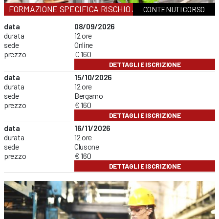
FORMAZIONE SPECIFICA RISCHIO ALTO
CONTENUTI CORSO
data
08/09/2026
durata
12 ore
sede
Online
prezzo
€ 160
DETTAGLI E ISCRIZIONE
data
15/10/2026
durata
12 ore
sede
Bergamo
prezzo
€ 160
DETTAGLI E ISCRIZIONE
data
16/11/2026
durata
12 ore
sede
Clusone
prezzo
€ 160
DETTAGLI E ISCRIZIONE