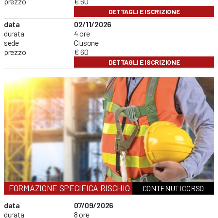
prezzo
€ 60
DETTAGLI E ISCRIZIONE
data
02/11/2026
durata
4 ore
sede
Clusone
prezzo
€ 60
DETTAGLI E ISCRIZIONE
FORMAZIONE SPECIFICA RISCHIO MEDIO
CONTENUTI CORSO
data
07/09/2026
durata
8 ore