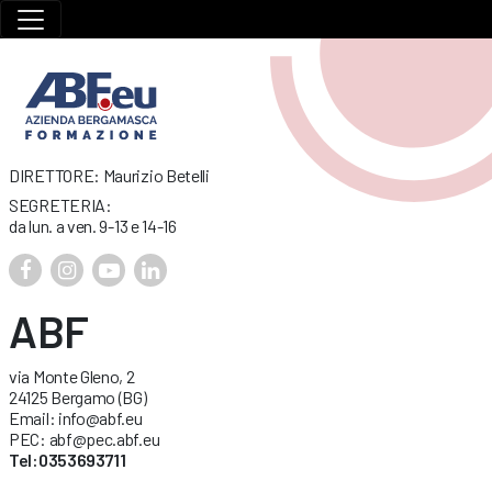
DIRETTORE: Maurizio Betelli
SEGRETERIA:
da lun. a ven. 9-13 e 14-16
ABF
via Monte Gleno, 2
24125 Bergamo (BG)
Email: info@abf.eu
PEC: abf@pec.abf.eu
Tel:0353693711