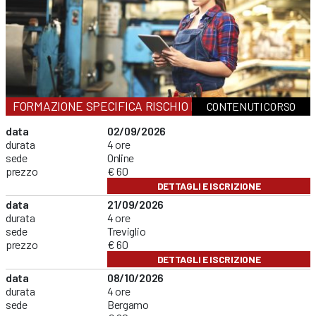
FORMAZIONE SPECIFICA RISCHIO BASSO
CONTENUTI CORSO
data
02/09/2026
durata
4 ore
sede
Online
prezzo
€ 60
DETTAGLI E ISCRIZIONE
data
21/09/2026
durata
4 ore
sede
Treviglio
prezzo
€ 60
DETTAGLI E ISCRIZIONE
data
08/10/2026
durata
4 ore
sede
Bergamo