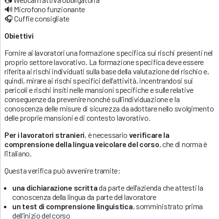
🔊 Microfono funzionante
🎧 Cuffie consigliate
Obiettivi
Fornire ai lavoratori una formazione specifica sui rischi presenti nel
proprio settore lavorativo. La formazione specifica deve essere
riferita ai rischi individuati sulla base della valutazione del rischio e,
quindi, mirare ai rischi specifici dell’attività, incentrandosi sui
pericoli e rischi insiti nelle mansioni specifiche e sulle relative
conseguenze da prevenire nonché sull’individuazione e la
conoscenza delle misure di sicurezza da adottare nello svolgimento
delle proprie mansioni e di contesto lavorativo.
Per i lavoratori stranieri
, è necessario
verificare la
comprensione della lingua veicolare del corso
, che di norma è
l’italiano.
Questa verifica può avvenire tramite:
una dichiarazione scritta
da parte dell’azienda che attesti la
conoscenza della lingua da parte del lavoratore
un test di comprensione linguistica
, somministrato prima
dell’inizio del corso