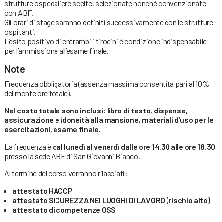
strutture ospedaliere scelte, selezionate nonché convenzionate
con ABF.
Gli orari di stage saranno definiti successivamente con le strutture
ospitanti.
L’esito positivo di entrambi i tirocini è condizione indispensabile
per l’ammissione all’esame finale.
Note
Frequenza obbligatoria (assenza massima consentita pari al 10%
del monte ore totale).
Nel costo totale sono inclusi: libro di testo, dispense,
assicurazione e idoneità alla mansione, materiali d’uso per le
esercitazioni, esame finale.
La frequenza è
dal lunedì al venerdì dalle ore 14.30 alle ore 18.30
presso la sede ABF di San Giovanni Bianco.
Al termine del corso verranno rilasciati:
attestato HACCP
attestato SICUREZZA NEI LUOGHI DI LAVORO (rischio alto)
attestato di competenze OSS