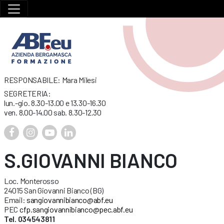
RESPONSABILE: Mara Milesi
SEGRETERIA:
lun.-gio. 8.30-13.00 e 13.30-16.30
ven. 8.00-14.00 sab. 8.30-12.30
S.GIOVANNI BIANCO
Loc. Monterosso
24015 San Giovanni Bianco (BG)
Email:
sangiovannibianco@abf.eu
PEC
cfp.sangiovannibianco@pec.abf.eu
Tel. 034543811