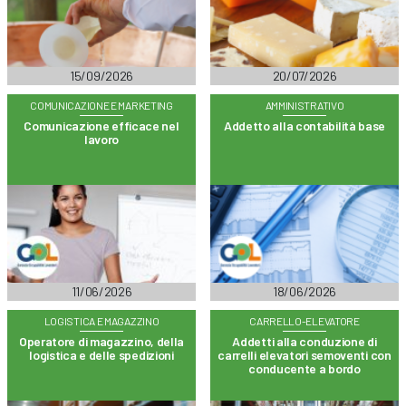
15/09/2026
20/07/2026
COMUNICAZIONE E MARKETING
AMMINISTRATIVO
Comunicazione efficace nel
Addetto alla contabilità base
lavoro
11/06/2026
18/06/2026
LOGISTICA E MAGAZZINO
CARRELLO-ELEVATORE
Operatore di magazzino, della
Addetti alla conduzione di
logistica e delle spedizioni
carrelli elevatori semoventi con
conducente a bordo