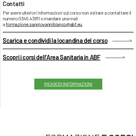
Contatti
Per avere ulteriori informazioni sul corso non esitare a contattare il
numero 0345.43811 o mandare una mail
a
formazione.sangiovannibianco@abf.eu
.
Scarica e condividi la locandina del corso
Scopri i corsi dell’Area Sanitaria in ABF
RICHIEDI INFORMAZIONI