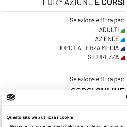
FORMAZIONE
E CORSI
Seleziona e filtra per:
ADULTI
AZIENDE
DOPO LA TERZA MEDIA
SICUREZZA
Seleziona e filtra per:
CORSI
ONLINE
Questo sito web utilizza i cookie
Utilizziamo i cookie per personalizzare contenuti ed annunci, 