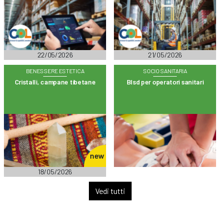
22/05/2026
21/05/2026
BENESSERE ESTETICA
SOCIO SANITARIA
Cristalli, campane tibetane
Blsd per operatori sanitari
new
18/05/2026
Vedi tutti