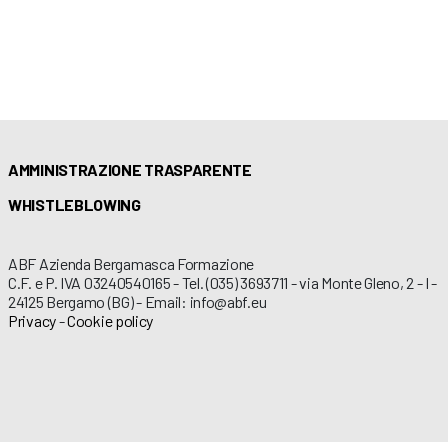
AMMINISTRAZIONE TRASPARENTE
WHISTLEBLOWING
ABF Azienda Bergamasca Formazione
C.F. e P. IVA 03240540165 - Tel. (035) 3693711 - via Monte Gleno, 2 - I -
24125 Bergamo (BG) - Email: info@abf.eu
Privacy
-
Cookie policy