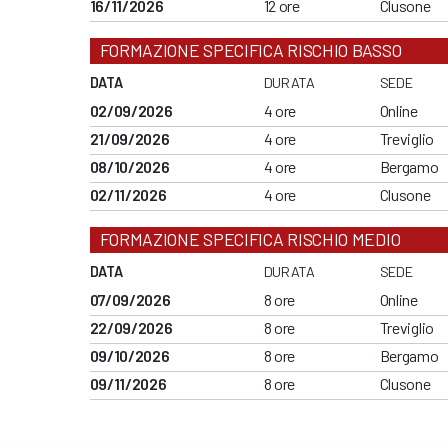
16/11/2026
12 ore
Clusone
FORMAZIONE SPECIFICA RISCHIO BASSO
DATA
DURATA
SEDE
02/09/2026
4 ore
Online
21/09/2026
4 ore
Treviglio
08/10/2026
4 ore
Bergamo
02/11/2026
4 ore
Clusone
FORMAZIONE SPECIFICA RISCHIO MEDIO
DATA
DURATA
SEDE
07/09/2026
8 ore
Online
22/09/2026
8 ore
Treviglio
09/10/2026
8 ore
Bergamo
09/11/2026
8 ore
Clusone