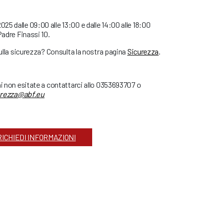
le 2025 dalle 09:00 alle 13:00 e dalle 14:00 alle 18:00
Padre Finassi 10.
sulla sicurezza? Consulta la nostra pagina
Sicurezza
.
ni non esitate a contattarci allo 0353693707 o
urezza@abf.eu
RICHIEDI INFORMAZIONI