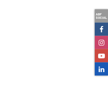
ABF
SOCIAL