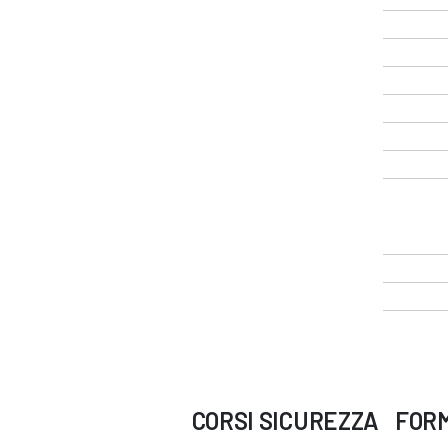
CORSI
SICUREZZA
FOR