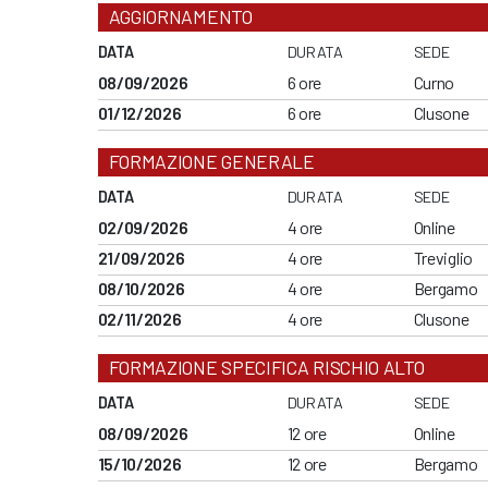
AGGIORNAMENTO
DATA
DURATA
SEDE
08/09/2026
6 ore
Curno
01/12/2026
6 ore
Clusone
FORMAZIONE GENERALE
DATA
DURATA
SEDE
02/09/2026
4 ore
Online
21/09/2026
4 ore
Treviglio
08/10/2026
4 ore
Bergamo
02/11/2026
4 ore
Clusone
FORMAZIONE SPECIFICA RISCHIO ALTO
DATA
DURATA
SEDE
08/09/2026
12 ore
Online
15/10/2026
12 ore
Bergamo