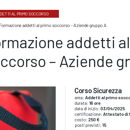
DETTI AL PRIMO SOCCORSO
Formazione addetti al primo soccorso – Aziende gruppo A
rmazione addetti a
ccorso – Aziende g
Corso Sicurezza
area:
Addetti al primo socc
durata:
16 ore
data di inizio:
03/04/2025
certificazione:
Attestato di
costo:
250 €
posti previsti:
15