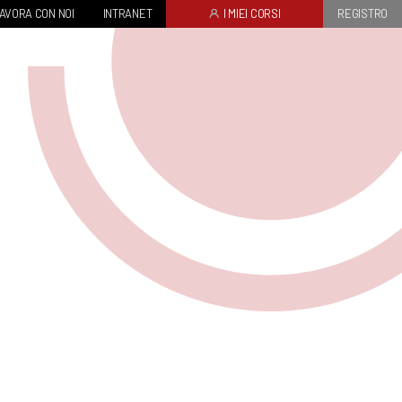
AVORA CON NOI
INTRANET
I MIEI CORSI
REGISTRO