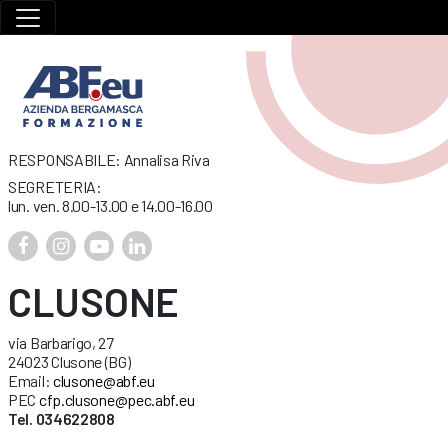
RESPONSABILE: Annalisa Riva
SEGRETERIA:
lun. ven. 8.00-13.00 e 14.00-16.00
CLUSONE
via Barbarigo, 27
24023 Clusone (BG)
Email:
clusone@abf.eu
PEC
cfp.clusone@pec.abf.eu
Tel. 034622808