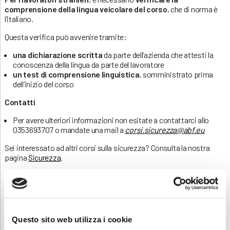
comprensione della lingua veicolare del corso
, che di norma è
l’italiano.
Questa verifica può avvenire tramite:
una dichiarazione scritta
da parte dell’azienda che attesti la
conoscenza della lingua da parte del lavoratore
un test di comprensione linguistica
, somministrato prima
dell’inizio del corso
Contatti
Per avere ulteriori informazioni non esitate a contattarci allo
0353693707 o mandate una mail a
corsi.sicurezza@abf.eu
Sei interessato ad altri corsi sulla sicurezza? Consulta la nostra
pagina
Sicurezza
.
INFORMATIVA RELATIVA AL CONTRATTO
ISCRIZIONE
Questo sito web utilizza i cookie