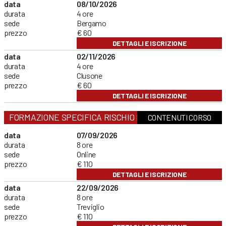
data
08/10/2026
durata
4 ore
sede
Bergamo
prezzo
€ 60
DETTAGLI E ISCRIZIONE
data
02/11/2026
durata
4 ore
sede
Clusone
prezzo
€ 60
DETTAGLI E ISCRIZIONE
FORMAZIONE SPECIFICA RISCHIO MEDIO
CONTENUTI CORSO
data
07/09/2026
durata
8 ore
sede
Online
prezzo
€ 110
DETTAGLI E ISCRIZIONE
data
22/09/2026
durata
8 ore
sede
Treviglio
prezzo
€ 110