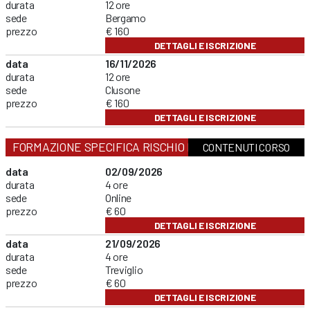
durata
12 ore
sede
Bergamo
prezzo
€ 160
DETTAGLI E ISCRIZIONE
data
16/11/2026
durata
12 ore
sede
Clusone
prezzo
€ 160
DETTAGLI E ISCRIZIONE
FORMAZIONE SPECIFICA RISCHIO BASSO
CONTENUTI CORSO
data
02/09/2026
durata
4 ore
sede
Online
prezzo
€ 60
DETTAGLI E ISCRIZIONE
data
21/09/2026
durata
4 ore
sede
Treviglio
prezzo
€ 60
DETTAGLI E ISCRIZIONE