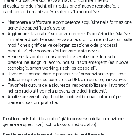
all’evoluzione dei rischi, all’introduzione di nuove tecnologie, ai
cambiamenti organizzativi e alle novità normative
Mantenere e rafforzare le competenze acquisite nella formazione
generale e specifica già svolta.
Aggiornare i lavoratori su nuove norme e disposizioni legislative
in materia di salute e sicurezza sul lavoro. Fornire indicazioni sulle
modifiche significative dell’organizzazione o dei processi
produttivi, che possono influenzare la sicurezza.
Rendere i lavoratori consapevoli dell’evoluzione dei rischi
presenti nei luoghi di lavoro, inclusi i rischi emergenti (es. nuove
tecnologie, smart working, rischi psicosociali).
Rivedere e consolidare le procedure di prevenzione e gestione
delle emergenze, uso corretto dei DPI, e misure organizzative.
Favorire la cultura della sicurezza, responsabilizzare i lavoratori
nel loro ruolo attivo nella prevenzione degli incidenti.
Analizzare eventi significativi, incidenti o quasi infortuni per
trarre indicazioni pratiche.
Destinatari:
Tutti i lavoratori già in possesso della formazione
generale e specifica (rischio basso, medio o alto)
Per i lavoratori stranieri
, è necessario
verificare la