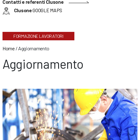
Contatti e referenti Clusone
Clusone
GOOGLE MAPS
FORMAZIONE LAVORATORI
Home
/
Aggiornamento
Aggiornamento