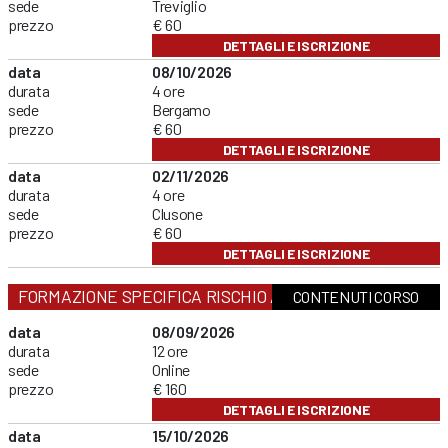
sede
Treviglio
prezzo
€ 60
DETTAGLI E ISCRIZIONE
data
08/10/2026
durata
4 ore
sede
Bergamo
prezzo
€ 60
DETTAGLI E ISCRIZIONE
data
02/11/2026
durata
4 ore
sede
Clusone
prezzo
€ 60
DETTAGLI E ISCRIZIONE
FORMAZIONE SPECIFICA RISCHIO ALTO
CONTENUTI CORSO
data
08/09/2026
durata
12 ore
sede
Online
prezzo
€ 160
DETTAGLI E ISCRIZIONE
data
15/10/2026