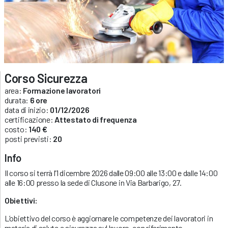
Corso Sicurezza
area:
Formazione lavoratori
durata:
6 ore
data di inizio:
01/12/2026
certificazione:
Attestato di frequenza
costo:
140 €
posti previsti:
20
Info
Il corso si terrà l’1 dicembre 2026 dalle 09:00 alle 13:00 e dalle 14:00
alle 16:00 presso la sede di Clusone in Via Barbarigo, 27.
Obiettivi:
L’obiettivo del corso è aggiornare le competenze dei lavoratori in
materia di salute e sicurezza sul lavoro, con riferimento