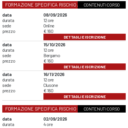
FORMAZIONE SPECIFICA RISCHIO ALTO
CONTENUTI CORSO
data
08/09/2026
durata
12 ore
sede
Online
prezzo
€ 160
DETTAGLI E ISCRIZIONE
data
15/10/2026
durata
12 ore
sede
Bergamo
prezzo
€ 160
DETTAGLI E ISCRIZIONE
data
16/11/2026
durata
12 ore
sede
Clusone
prezzo
€ 160
DETTAGLI E ISCRIZIONE
FORMAZIONE SPECIFICA RISCHIO BASSO
CONTENUTI CORSO
data
02/09/2026
durata
4 ore