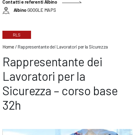
Contatti e referenti Albino
Albino
GOOGLE MAPS
RLS
Home
/
Rappresentante dei Lavoratori per la Sicurezza
Rappresentante dei
Lavoratori per la
Sicurezza – corso base
32h