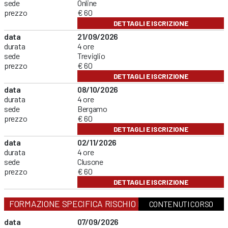
sede
Online
prezzo
€ 60
DETTAGLI E ISCRIZIONE
data
21/09/2026
durata
4 ore
sede
Treviglio
prezzo
€ 60
DETTAGLI E ISCRIZIONE
data
08/10/2026
durata
4 ore
sede
Bergamo
prezzo
€ 60
DETTAGLI E ISCRIZIONE
data
02/11/2026
durata
4 ore
sede
Clusone
prezzo
€ 60
DETTAGLI E ISCRIZIONE
FORMAZIONE SPECIFICA RISCHIO MEDIO
CONTENUTI CORSO
data
07/09/2026