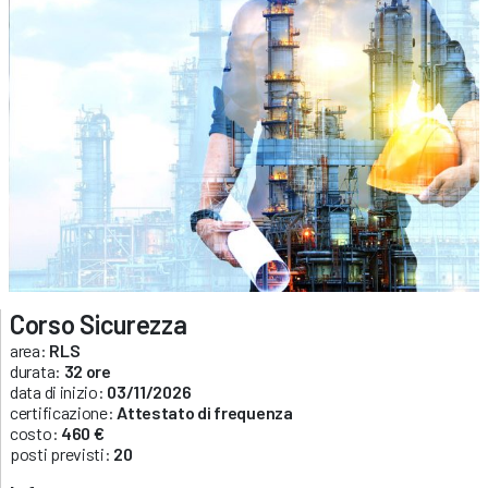
Corso Sicurezza
area:
RLS
durata:
32 ore
data di inizio:
03/11/2026
certificazione:
Attestato di frequenza
costo:
460 €
posti previsti:
20