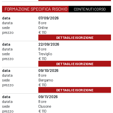
FORMAZIONE SPECIFICA RISCHIO MEDIO
CONTENUTI CORSO
data
07/09/2026
durata
8 ore
sede
Online
prezzo
€ 110
DETTAGLI E ISCRIZIONE
data
22/09/2026
durata
8 ore
sede
Treviglio
prezzo
€ 110
DETTAGLI E ISCRIZIONE
data
09/10/2026
durata
8 ore
sede
Bergamo
prezzo
€ 110
DETTAGLI E ISCRIZIONE
data
09/11/2026
durata
8 ore
sede
Clusone
prezzo
€ 110