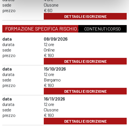
sede
Clusone
prezzo
€ 60
DETTAGLI E ISCRIZIONE
FORMAZIONE SPECIFICA RISCHIO ALTO
CONTENUTI CORSO
data
08/09/2026
durata
12 ore
sede
Online
prezzo
€ 160
DETTAGLI E ISCRIZIONE
data
15/10/2026
durata
12 ore
sede
Bergamo
prezzo
€ 160
DETTAGLI E ISCRIZIONE
data
16/11/2026
durata
12 ore
sede
Clusone
prezzo
€ 160
DETTAGLI E ISCRIZIONE