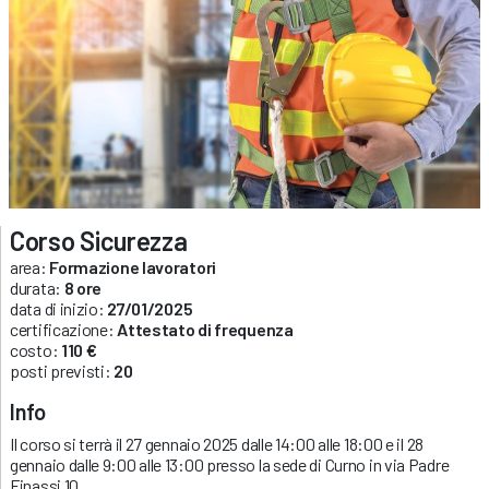
Corso Sicurezza
area:
Formazione lavoratori
durata:
8 ore
data di inizio:
27/01/2025
certificazione:
Attestato di frequenza
costo:
110 €
posti previsti:
20
Info
Il corso si terrà il 27 gennaio 2025 dalle 14:00 alle 18:00 e il 28
gennaio dalle 9:00 alle 13:00 presso la sede di Curno in via Padre
Finassi 10.