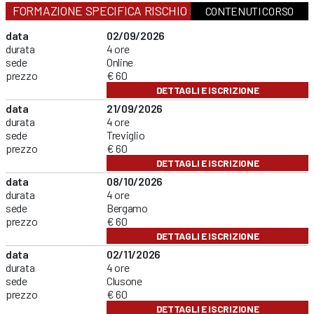
FORMAZIONE SPECIFICA RISCHIO BASSO
CONTENUTI CORSO
data
02/09/2026
durata
4 ore
sede
Online
prezzo
€ 60
DETTAGLI E ISCRIZIONE
data
21/09/2026
durata
4 ore
sede
Treviglio
prezzo
€ 60
DETTAGLI E ISCRIZIONE
data
08/10/2026
durata
4 ore
sede
Bergamo
prezzo
€ 60
DETTAGLI E ISCRIZIONE
data
02/11/2026
durata
4 ore
sede
Clusone
prezzo
€ 60
DETTAGLI E ISCRIZIONE