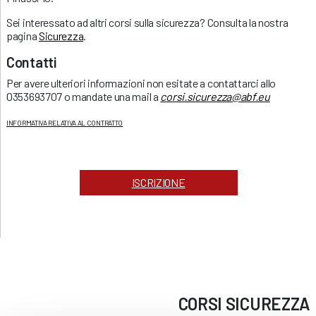
Sei interessato ad altri corsi sulla sicurezza? Consulta la nostra
pagina
Sicurezza
.
Contatti
Per avere ulteriori informazioni non esitate a contattarci allo
0353693707 o mandate una mail a
corsi.sicurezza@abf.eu
INFORMATIVA RELATIVA AL CONTRATTO
ISCRIZIONE
CORSI
SICUREZZA