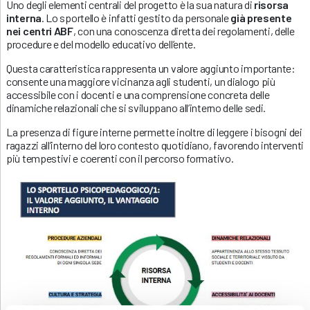
Uno degli elementi centrali del progetto è la sua natura di
risorsa
interna
. Lo sportello è infatti gestito da personale
già presente
nei centri ABF
, con una conoscenza diretta dei regolamenti, delle
procedure e del modello educativo dell’ente.
Questa caratteristica rappresenta un valore aggiunto importante:
consente una maggiore vicinanza agli studenti, un dialogo più
accessibile con i docenti e una comprensione concreta delle
dinamiche relazionali che si sviluppano all’interno delle sedi.
La presenza di figure interne permette inoltre di leggere i bisogni dei
ragazzi all’interno del loro contesto quotidiano, favorendo interventi
più tempestivi e coerenti con il percorso formativo.