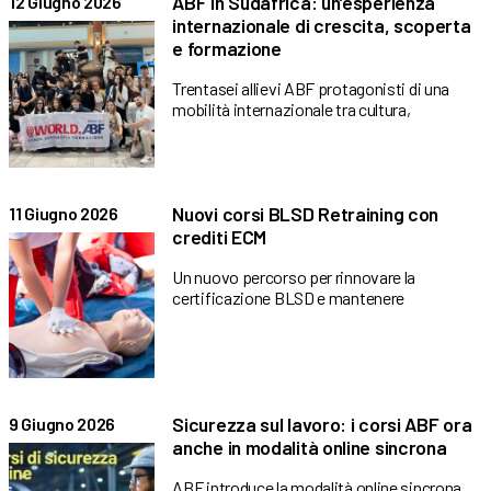
ABF in Sudafrica: un’esperienza
12 Giugno 2026
internazionale di crescita, scoperta
e formazione
Trentasei allievi ABF protagonisti di una
mobilità internazionale tra cultura,
Nuovi corsi BLSD Retraining con
11 Giugno 2026
crediti ECM
Un nuovo percorso per rinnovare la
certificazione BLSD e mantenere
Sicurezza sul lavoro: i corsi ABF ora
9 Giugno 2026
anche in modalità online sincrona
ABF introduce la modalità online sincrona