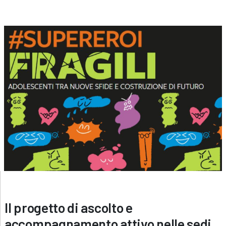
Il progetto di ascolto e
accompagnamento attivo nelle sedi