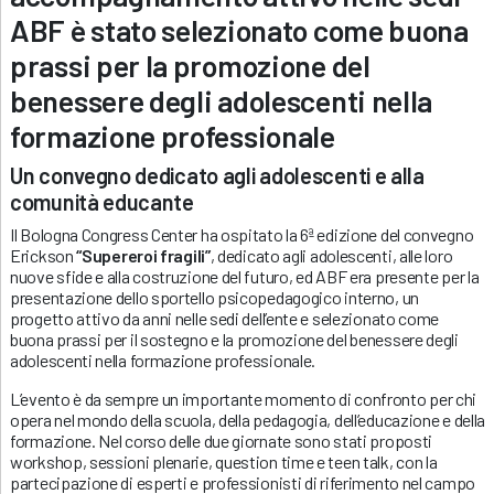
ABF è stato selezionato come buona
prassi per la promozione del
benessere degli adolescenti nella
formazione professionale
Un convegno dedicato agli adolescenti e alla
comunità educante
Il Bologna Congress Center ha ospitato la 6ª edizione del convegno
Erickson
“Supereroi fragili”
, dedicato agli adolescenti, alle loro
nuove sfide e alla costruzione del futuro, ed ABF era presente per la
presentazione dello sportello psicopedagogico interno, un
progetto attivo da anni nelle sedi dell’ente e selezionato come
buona prassi per il sostegno e la promozione del benessere degli
adolescenti nella formazione professionale.
L’evento è da sempre un importante momento di confronto per chi
opera nel mondo della scuola, della pedagogia, dell’educazione e della
formazione. Nel corso delle due giornate sono stati proposti
workshop, sessioni plenarie, question time e teen talk, con la
partecipazione di esperti e professionisti di riferimento nel campo