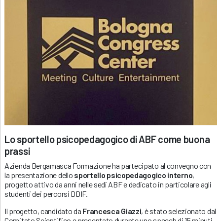
Lo sportello psicopedagogico di ABF come buona
prassi
Azienda Bergamasca Formazione ha partecipato al convegno con
la presentazione dello
sportello psicopedagogico interno
,
progetto attivo da anni nelle sedi ABF e dedicato in particolare agli
studenti dei percorsi DDIF.
Il progetto, candidato da
Francesca Giazzi
, è stato selezionato dal
Comitato Scientifico e presentato durante uno speech di 15 minuti