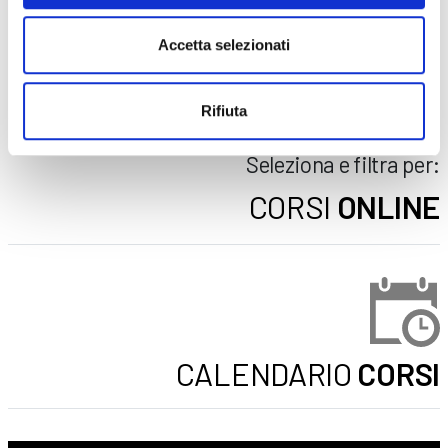
AZIENDE
Accetta selezionati
DOPO LA TERZA MEDIA
SICUREZZA
Rifiuta
Seleziona e filtra per:
CORSI
ONLINE
CALENDARIO
CORSI