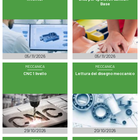
Base
05/11/2026
05/11/2026
MECCANICA
MECCANICA
CNC 1 livello
Lettura del disegno meccanico
29/10/2026
20/10/2026