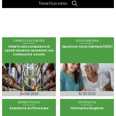
Trova il tuo corso
CARRELLO-ELEVATORE
SOCIO SANITARIA
Addetti alla conduzione di
Operatore Socio Sanitario (OSS)
carrelli elevatori semoventi con
conducente a bordo
24/09/2026
15/10/2026
AMMINISTRATIVO
INFORMATICA
Assistente d’ufficio base
Informatica Beginner