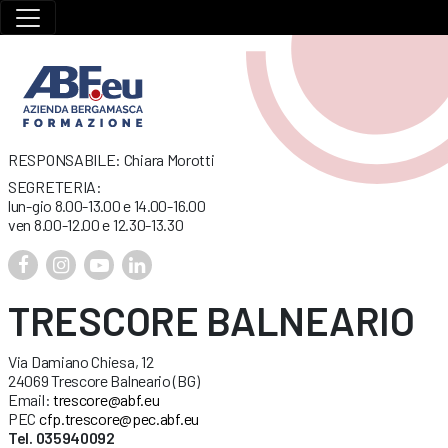
RESPONSABILE: Chiara Morotti
SEGRETERIA:
lun-gio 8.00-13.00 e 14.00-16.00
ven 8.00-12.00 e 12.30-13.30
TRESCORE BALNEARIO
Via Damiano Chiesa, 12
24069 Trescore Balneario (BG)
Email:
trescore@abf.eu
PEC
cfp.trescore@pec.abf.eu
Tel. 035940092