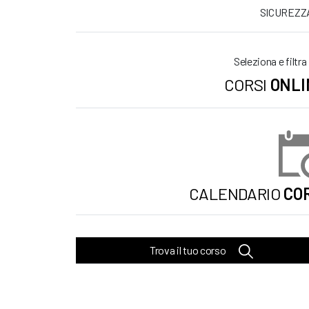
SICUREZZ
Seleziona e filtra
CORSI
ONLI
CALENDARIO
COR
Trova il tuo corso