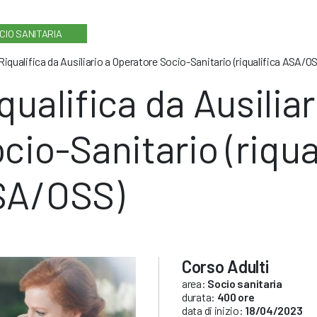
CIO SANITARIA
Riqualifica da Ausiliario a Operatore Socio-Sanitario (riqualifica ASA/O
qualifica da Ausilia
cio-Sanitario (riqua
SA/OSS)
Corso Adulti
area:
Socio sanitaria
durata:
400 ore
data di inizio:
18/04/2023