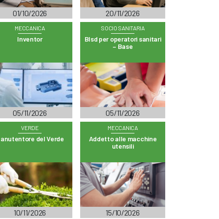
01/10/2026
20/11/2026
MECCANICA
SOCIO SANITARIA
Inventor
Blsd per operatori sanitari
– Base
05/11/2026
05/11/2026
VERDE
MECCANICA
anutentore del Verde
Addetto alle macchine
utensili
10/11/2026
15/10/2026