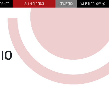
TRANET
I MIEI CORSI
REGISTRO
WHISTLEBLOWING
IO