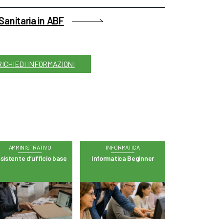
 Sanitaria in ABF
RICHIEDI INFORMAZIONI
AMMINISTRATIVO
INFORMATICA
sistente d’ufficio base
Informatica Beginner