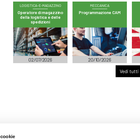
LOGISTICA-E-MAGAZZINO
MECCANICA
Operatore di magazzino
Programmazione CAM
della logistica e delle
spedizioni
02/07/2026
20/10/2026
Vedi tutti
 cookie