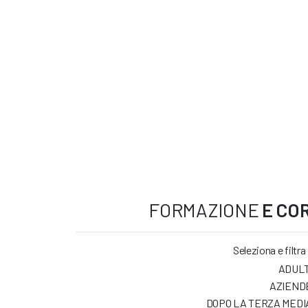
FORMAZIONE
E COR
Seleziona e filtra
ADULT
AZIEND
DOPO LA TERZA MEDI