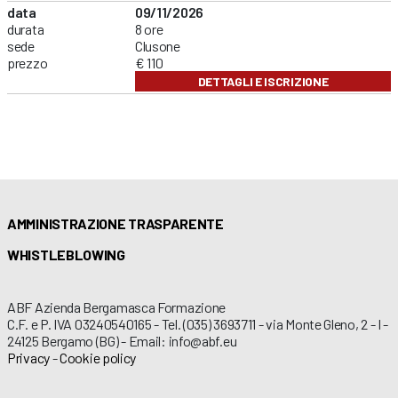
data
09/11/2026
durata
8 ore
sede
Clusone
prezzo
€ 110
DETTAGLI E ISCRIZIONE
AMMINISTRAZIONE TRASPARENTE
WHISTLEBLOWING
ABF Azienda Bergamasca Formazione
C.F. e P. IVA 03240540165 - Tel. (035) 3693711 - via Monte Gleno, 2 - I -
24125 Bergamo (BG) - Email: info@abf.eu
Privacy
-
Cookie policy