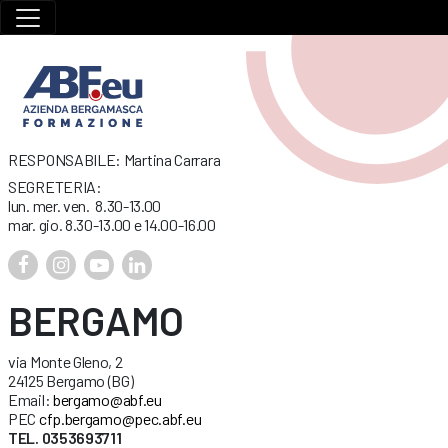
RESPONSABILE: Martina Carrara
SEGRETERIA:
lun. mer. ven. 8.30-13.00
mar. gio. 8.30-13.00 e 14.00-16.00
BERGAMO
via Monte Gleno, 2
24125 Bergamo (BG)
Email:
bergamo@abf.eu
PEC
cfp.bergamo@pec.abf.eu
TEL. 0353693711