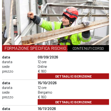
FORMAZIONE SPECIFICA RISCHIO ALTO
CONTENUTI CORSO
data
08/09/2026
durata
12 ore
sede
Online
prezzo
€ 160
DETTAGLI E ISCRIZIONE
data
15/10/2026
durata
12 ore
sede
Bergamo
prezzo
€ 160
DETTAGLI E ISCRIZIONE
data
16/11/2026