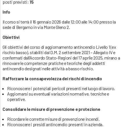
posti previsti:
15
Info
Il corso si terrà il 16 gennaio 2026 dalle 12:00 alle 14:00 presso la
sede di Bergamo in via Monte Gleno 2.
Obiettivi
Gli obiettivi del corso di aggiornamento antincendio Livello 1 (ex
rischio basso), stabiliti dal D.M. 2 settembre 2021 – Allegato IV e
confermati dall’Accordo Stato-Regioni del 17 aprile 2025, mirano a
rinnovare le competenze pratiche e teoriche degli addetti
antincendio designati nelle attività a basso rischio.
Rafforzare la consapevolezza dei rischi di incendio
Riconoscere i potenziali pericoli presenti nel luogo di lavoro.
Aggiornarsi su eventuali variazioni normative, tecniche e
operative.
Consolidare le misure di prevenzione e protezione
Ricordare le corrette misure di prevenzione incendi.
Riconoscere i presidi antincendio presenti in azienda.