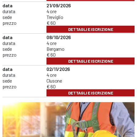
data
21/09/2026
durata
4 ore
sede
Treviglio
prezzo
€ 60
DETTAGLI E ISCRIZIONE
data
08/10/2026
durata
4 ore
sede
Bergamo
prezzo
€ 60
DETTAGLI E ISCRIZIONE
data
02/11/2026
durata
4 ore
sede
Clusone
prezzo
€ 60
DETTAGLI E ISCRIZIONE