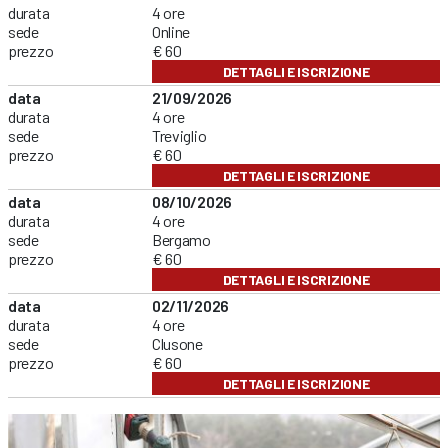
durata
4 ore
sede
Online
prezzo
€ 60
DETTAGLI E ISCRIZIONE
data
21/09/2026
durata
4 ore
sede
Treviglio
prezzo
€ 60
DETTAGLI E ISCRIZIONE
data
08/10/2026
durata
4 ore
sede
Bergamo
prezzo
€ 60
DETTAGLI E ISCRIZIONE
data
02/11/2026
durata
4 ore
sede
Clusone
prezzo
€ 60
DETTAGLI E ISCRIZIONE