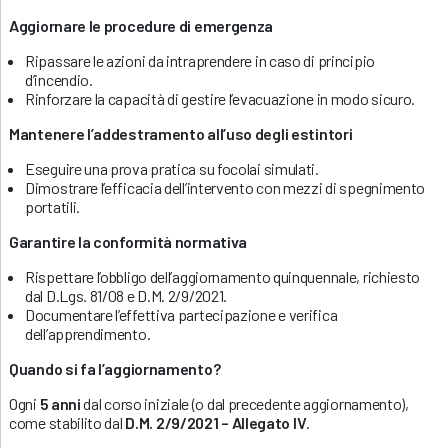
Aggiornare le procedure di emergenza
Ripassare le azioni da intraprendere in caso di principio
d’incendio.
Rinforzare la capacità di gestire l’evacuazione in modo sicuro.
Mantenere l’addestramento all’uso degli estintori
Eseguire una prova pratica su focolai simulati.
Dimostrare l’efficacia dell’intervento con mezzi di spegnimento
portatili.
Garantire la conformità normativa
Rispettare l’obbligo dell’aggiornamento quinquennale, richiesto
dal D.Lgs. 81/08 e D.M. 2/9/2021.
Documentare l’effettiva partecipazione e verifica
dell’apprendimento.
Quando si fa l’aggiornamento?
Ogni
5 anni
dal corso iniziale (o dal precedente aggiornamento),
come stabilito dal
D.M. 2/9/2021 – Allegato IV
.