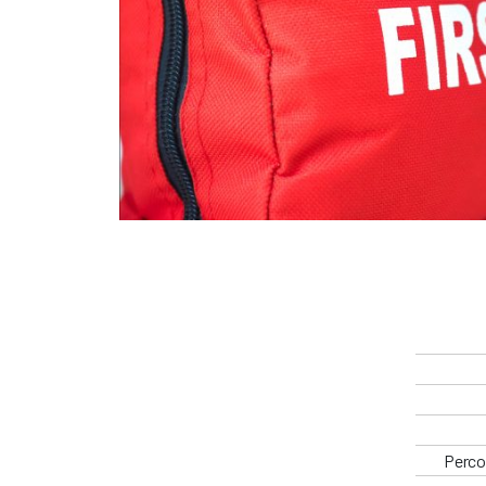
Percor