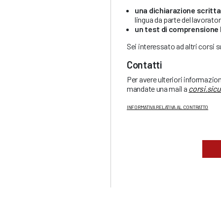
una dichiarazione scritta
lingua da parte del lavorato
un test di comprensione 
Sei interessato ad altri corsi 
Contatti
Per avere ulteriori informazio
mandate una mail a
corsi.sic
INFORMATIVA RELATIVA AL CONTRATTO