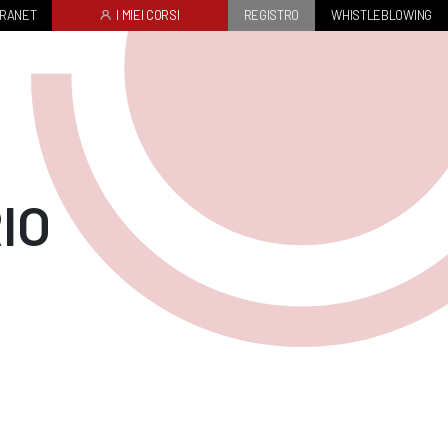
TRANET
I MIEI CORSI
REGISTRO
WHISTLEBLOWING
IO