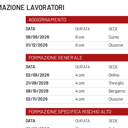
MAZIONE LAVORATORI
AGGIORNAMENTO
DATA
DURATA
SEDE
08/09/2026
6 ore
Curno
01/12/2026
6 ore
Clusone
FORMAZIONE GENERALE
DATA
DURATA
SEDE
02/09/2026
4 ore
Online
21/09/2026
4 ore
Treviglio
08/10/2026
4 ore
Bergamo
02/11/2026
4 ore
Clusone
FORMAZIONE SPECIFICA RISCHIO ALTO
DATA
DURATA
SEDE