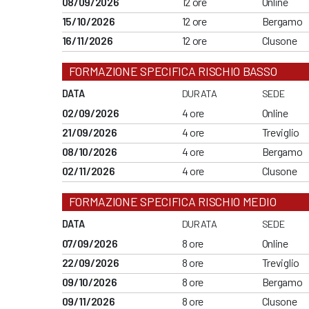
08/09/2026
12 ore
Online
15/10/2026
12 ore
Bergamo
16/11/2026
12 ore
Clusone
FORMAZIONE SPECIFICA RISCHIO BASSO
DATA
DURATA
SEDE
02/09/2026
4 ore
Online
21/09/2026
4 ore
Treviglio
08/10/2026
4 ore
Bergamo
02/11/2026
4 ore
Clusone
FORMAZIONE SPECIFICA RISCHIO MEDIO
DATA
DURATA
SEDE
07/09/2026
8 ore
Online
22/09/2026
8 ore
Treviglio
09/10/2026
8 ore
Bergamo
09/11/2026
8 ore
Clusone