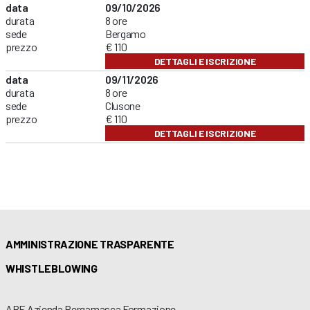
data
09/10/2026
durata
8 ore
sede
Bergamo
prezzo
€ 110
DETTAGLI E ISCRIZIONE
data
09/11/2026
durata
8 ore
sede
Clusone
prezzo
€ 110
DETTAGLI E ISCRIZIONE
AMMINISTRAZIONE TRASPARENTE
WHISTLEBLOWING
ABF Azienda Bergamasca Formazione