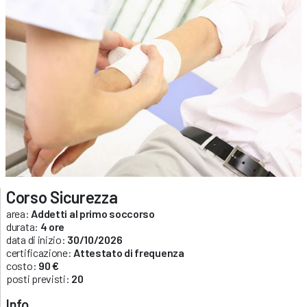
Corso Sicurezza
area:
Addetti al primo soccorso
durata:
4 ore
data di inizio:
30/10/2026
certificazione:
Attestato di frequenza
costo:
90 €
posti previsti:
20
Info