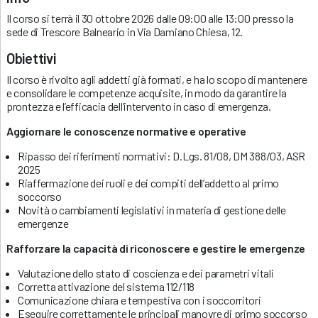
Il corso si terrà il 30 ottobre 2026 dalle 09:00 alle 13:00 presso la
sede di Trescore Balneario in Via Damiano Chiesa, 12.
Obiettivi
Il corso è rivolto agli addetti già formati, e ha lo scopo di mantenere
e consolidare le competenze acquisite, in modo da garantire la
prontezza e l’efficacia dell’intervento in caso di emergenza.
Aggiornare le conoscenze normative e operative
Ripasso dei riferimenti normativi: D.Lgs. 81/08, DM 388/03, ASR
2025
Riaffermazione dei ruoli e dei compiti dell’addetto al primo
soccorso
Novità o cambiamenti legislativi in materia di gestione delle
emergenze
Rafforzare la capacità di riconoscere e gestire le emergenze
Valutazione dello stato di coscienza e dei parametri vitali
Corretta attivazione del sistema 112/118
Comunicazione chiara e tempestiva con i soccorritori
Eseguire correttamente le principali manovre di primo soccorso