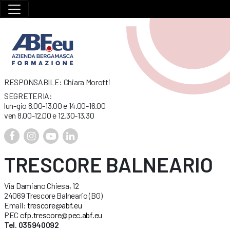
RESPONSABILE: Chiara Morotti
SEGRETERIA:
lun-gio 8.00-13.00 e 14.00-16.00
ven 8.00-12.00 e 12.30-13.30
TRESCORE BALNEARIO
Via Damiano Chiesa, 12
24069 Trescore Balneario (BG)
Email:
trescore@abf.eu
PEC
cfp.trescore@pec.abf.eu
Tel. 035940092