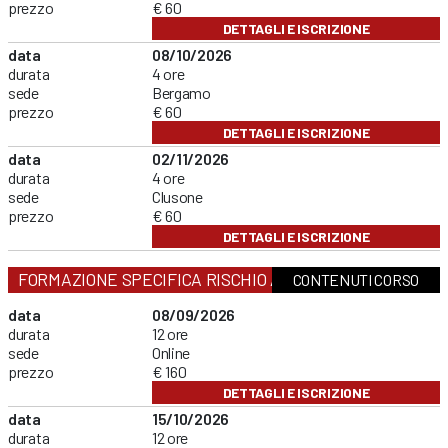
prezzo
€ 60
DETTAGLI E ISCRIZIONE
data
08/10/2026
durata
4 ore
sede
Bergamo
prezzo
€ 60
DETTAGLI E ISCRIZIONE
data
02/11/2026
durata
4 ore
sede
Clusone
prezzo
€ 60
DETTAGLI E ISCRIZIONE
FORMAZIONE SPECIFICA RISCHIO ALTO
CONTENUTI CORSO
data
08/09/2026
durata
12 ore
sede
Online
prezzo
€ 160
DETTAGLI E ISCRIZIONE
data
15/10/2026
durata
12 ore