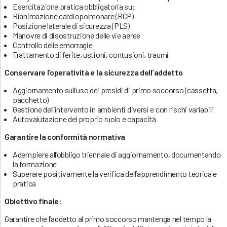
Esercitazione pratica obbligatoria su:
Rianimazione cardiopolmonare (RCP)
Posizione laterale di sicurezza (PLS)
Manovre di disostruzione delle vie aeree
Controllo delle emorragie
Trattamento di ferite, ustioni, contusioni, traumi
Conservare l’operatività e la sicurezza dell’addetto
Aggiornamento sull’uso dei presidi di primo soccorso (cassetta,
pacchetto)
Gestione dell’intervento in ambienti diversi e con rischi variabili
Autovalutazione del proprio ruolo e capacità
Garantire la conformità normativa
Adempiere all’obbligo triennale di aggiornamento, documentando
la formazione
Superare positivamente la verifica dell’apprendimento teorica e
pratica
Obiettivo finale:
Garantire che l’addetto al primo soccorso mantenga nel tempo la