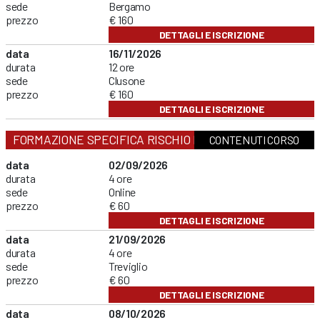
sede
Bergamo
prezzo
€ 160
DETTAGLI E ISCRIZIONE
data
16/11/2026
durata
12 ore
sede
Clusone
prezzo
€ 160
DETTAGLI E ISCRIZIONE
FORMAZIONE SPECIFICA RISCHIO BASSO
CONTENUTI CORSO
data
02/09/2026
durata
4 ore
sede
Online
prezzo
€ 60
DETTAGLI E ISCRIZIONE
data
21/09/2026
durata
4 ore
sede
Treviglio
prezzo
€ 60
DETTAGLI E ISCRIZIONE
data
08/10/2026