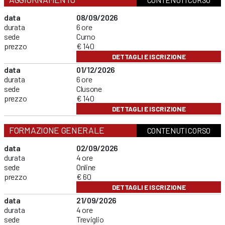
data
08/09/2026
durata
6 ore
sede
Curno
prezzo
€ 140
DETTAGLI E ISCRIZIONE
data
01/12/2026
durata
6 ore
sede
Clusone
prezzo
€ 140
DETTAGLI E ISCRIZIONE
FORMAZIONE GENERALE
CONTENUTI CORSO
data
02/09/2026
durata
4 ore
sede
Online
prezzo
€ 60
DETTAGLI E ISCRIZIONE
data
21/09/2026
durata
4 ore
sede
Treviglio