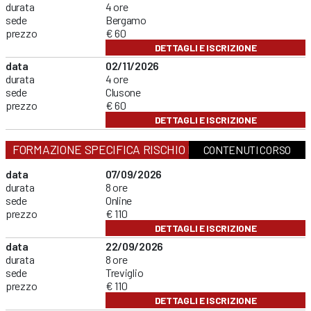
durata
4 ore
sede
Bergamo
prezzo
€ 60
DETTAGLI E ISCRIZIONE
data
02/11/2026
durata
4 ore
sede
Clusone
prezzo
€ 60
DETTAGLI E ISCRIZIONE
FORMAZIONE SPECIFICA RISCHIO MEDIO
CONTENUTI CORSO
data
07/09/2026
durata
8 ore
sede
Online
prezzo
€ 110
DETTAGLI E ISCRIZIONE
data
22/09/2026
durata
8 ore
sede
Treviglio
prezzo
€ 110
DETTAGLI E ISCRIZIONE