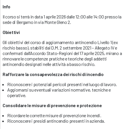
Info
Il corso si terrà in data 1 aprile 2026 dalle 12:00 alle 14:00 presso la
sede di Bergamo in via Monte Gleno 2.
Obiettivi
Gli obiettivi del corso di aggiornamento antincendio Livello 1 (ex
rischio basso), stabiliti dal D.M. 2 settembre 2021 – Allegato IV e
confermati dall’Accordo Stato-Regioni del 17 aprile 2025, mirano a
rinnovare le competenze pratiche e teoriche degli addetti
antincendio designati nelle attività a basso rischio.
Rafforzare la consapevolezza dei rischi di incendio
Riconoscere i potenziali pericoli presenti nel luogo di lavoro.
Aggiornarsi su eventuali variazioni normative, tecniche e
operative.
Consolidare le misure di prevenzione e protezione
Ricordare le corrette misure di prevenzione incendi.
Riconoscere i presidi antincendio presenti in azienda.