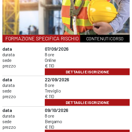
FORMAZIONE SPECIFICA RISCHIO MEDIO
CONTENUTI CORSO
data
07/09/2026
durata
8 ore
sede
Online
prezzo
€ 110
DETTAGLI E ISCRIZIONE
data
22/09/2026
durata
8 ore
sede
Treviglio
prezzo
€ 110
DETTAGLI E ISCRIZIONE
data
09/10/2026
durata
8 ore
sede
Bergamo
prezzo
€ 110