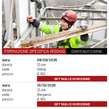
FORMAZIONE SPECIFICA RISCHIO ALTO
CONTENUTI CORSO
data
08/09/2026
durata
12 ore
sede
Online
prezzo
€ 160
DETTAGLI E ISCRIZIONE
data
15/10/2026
durata
12 ore
sede
Bergamo
prezzo
€ 160
DETTAGLI E ISCRIZIONE