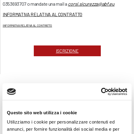
0353693707 o mandate una mail a
corsi.sicurezza@abf.eu
INFORMATIVA RELATIVA AL CONTRATTO
INFORMATIVA RELATIVA AL CONTRATTO
ISCRIZIONE
CORSI
SICUREZZA
Questo sito web utilizza i cookie
Formazione lavoratori
Utilizziamo i cookie per personalizzare contenuti ed
Corsi online - FAD ASINCRONA
annunci, per fornire funzionalità dei social media e per