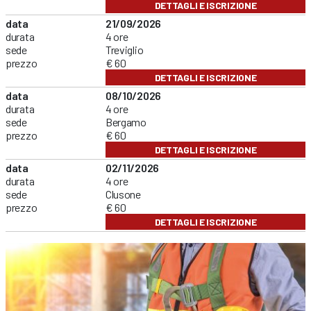
DETTAGLI E ISCRIZIONE
data
21/09/2026
durata
4 ore
sede
Treviglio
prezzo
€ 60
DETTAGLI E ISCRIZIONE
data
08/10/2026
durata
4 ore
sede
Bergamo
prezzo
€ 60
DETTAGLI E ISCRIZIONE
data
02/11/2026
durata
4 ore
sede
Clusone
prezzo
€ 60
DETTAGLI E ISCRIZIONE