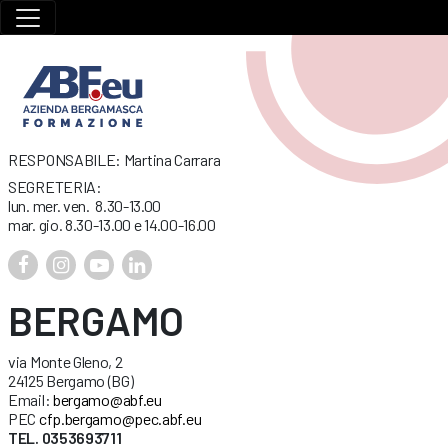
RESPONSABILE: Martina Carrara
SEGRETERIA:
lun. mer. ven. 8.30-13.00
mar. gio. 8.30-13.00 e 14.00-16.00
BERGAMO
via Monte Gleno, 2
24125 Bergamo (BG)
Email:
bergamo@abf.eu
PEC
cfp.bergamo@pec.abf.eu
TEL. 0353693711