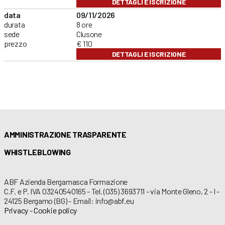
DETTAGLI E ISCRIZIONE
data
09/11/2026
durata
8 ore
sede
Clusone
prezzo
€ 110
DETTAGLI E ISCRIZIONE
AMMINISTRAZIONE TRASPARENTE
WHISTLEBLOWING
ABF Azienda Bergamasca Formazione
C.F. e P. IVA 03240540165 - Tel. (035) 3693711 - via Monte Gleno, 2 - I -
24125 Bergamo (BG) - Email: info@abf.eu
Privacy
-
Cookie policy