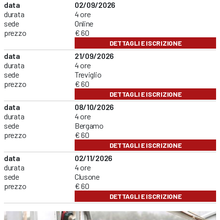
data
02/09/2026
durata
4 ore
sede
Online
prezzo
€ 60
DETTAGLI E ISCRIZIONE
data
21/09/2026
durata
4 ore
sede
Treviglio
prezzo
€ 60
DETTAGLI E ISCRIZIONE
data
08/10/2026
durata
4 ore
sede
Bergamo
prezzo
€ 60
DETTAGLI E ISCRIZIONE
data
02/11/2026
durata
4 ore
sede
Clusone
prezzo
€ 60
DETTAGLI E ISCRIZIONE