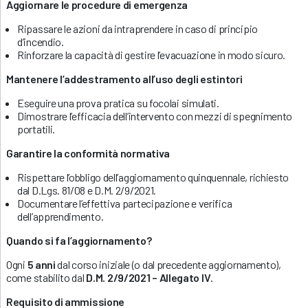
Aggiornare le procedure di emergenza
Ripassare le azioni da intraprendere in caso di principio
d’incendio.
Rinforzare la capacità di gestire l’evacuazione in modo sicuro.
Mantenere l’addestramento all’uso degli estintori
Eseguire una prova pratica su focolai simulati.
Dimostrare l’efficacia dell’intervento con mezzi di spegnimento
portatili.
Garantire la conformità normativa
Rispettare l’obbligo dell’aggiornamento quinquennale, richiesto
dal D.Lgs. 81/08 e D.M. 2/9/2021.
Documentare l’effettiva partecipazione e verifica
dell’apprendimento.
Quando si fa l’aggiornamento?
Ogni
5 anni
dal corso iniziale (o dal precedente aggiornamento),
come stabilito dal
D.M. 2/9/2021 – Allegato IV
.
Requisito di ammissione