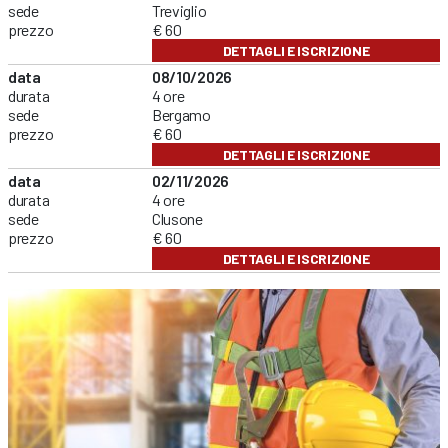
sede
Treviglio
prezzo
€ 60
DETTAGLI E ISCRIZIONE
data
08/10/2026
durata
4 ore
sede
Bergamo
prezzo
€ 60
DETTAGLI E ISCRIZIONE
data
02/11/2026
durata
4 ore
sede
Clusone
prezzo
€ 60
DETTAGLI E ISCRIZIONE