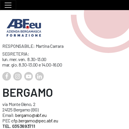
RESPONSABILE: Martina Carrara
SEGRETERIA:
lun. mer. ven. 8.30-13.00
mar. gio. 8.30-13.00 e 14.00-16.00
BERGAMO
via Monte Gleno, 2
24125 Bergamo (BG)
Email:
bergamo@abf.eu
PEC
cfp.bergamo@pec.abf.eu
TEL. 0353693711