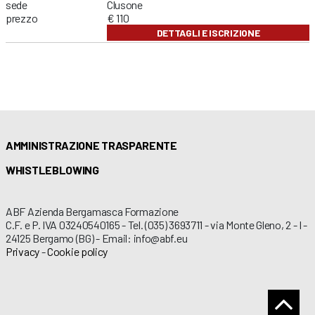
sede
Clusone
prezzo
€ 110
DETTAGLI E ISCRIZIONE
AMMINISTRAZIONE TRASPARENTE
WHISTLEBLOWING
ABF Azienda Bergamasca Formazione
C.F. e P. IVA 03240540165 - Tel. (035) 3693711 - via Monte Gleno, 2 - I -
24125 Bergamo (BG) - Email: info@abf.eu
Privacy
-
Cookie policy