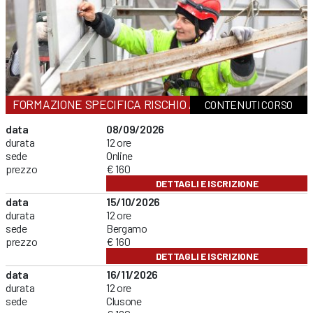
FORMAZIONE SPECIFICA RISCHIO ALTO
CONTENUTI CORSO
data
08/09/2026
durata
12 ore
sede
Online
prezzo
€ 160
DETTAGLI E ISCRIZIONE
data
15/10/2026
durata
12 ore
sede
Bergamo
prezzo
€ 160
DETTAGLI E ISCRIZIONE
data
16/11/2026
durata
12 ore
sede
Clusone