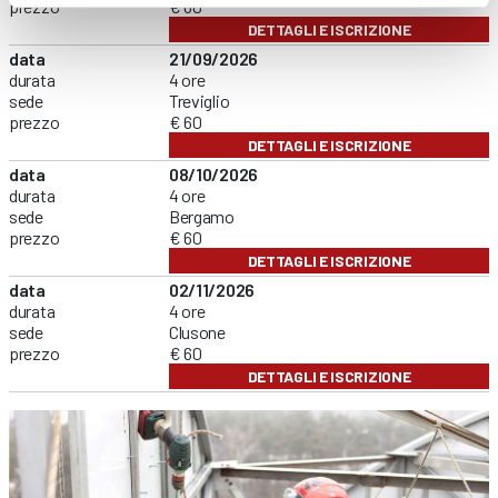
prezzo
€ 60
DETTAGLI E ISCRIZIONE
data
21/09/2026
durata
4 ore
sede
Treviglio
prezzo
€ 60
DETTAGLI E ISCRIZIONE
data
08/10/2026
durata
4 ore
sede
Bergamo
prezzo
€ 60
DETTAGLI E ISCRIZIONE
data
02/11/2026
durata
4 ore
sede
Clusone
prezzo
€ 60
DETTAGLI E ISCRIZIONE