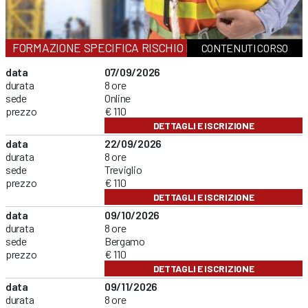
FORMAZIONE SPECIFICA RISCHIO MEDIO
CONTENUTI CORSO
data
07/09/2026
durata
8 ore
sede
Online
prezzo
€ 110
DETTAGLI E ISCRIZIONE
data
22/09/2026
durata
8 ore
sede
Treviglio
prezzo
€ 110
DETTAGLI E ISCRIZIONE
data
09/10/2026
durata
8 ore
sede
Bergamo
prezzo
€ 110
DETTAGLI E ISCRIZIONE
data
09/11/2026
durata
8 ore