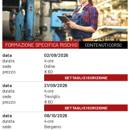
FORMAZIONE SPECIFICA RISCHIO BASSO
CONTENUTI CORSO
data
02/09/2026
durata
4 ore
sede
Online
prezzo
€ 60
DETTAGLI E ISCRIZIONE
data
21/09/2026
durata
4 ore
sede
Treviglio
prezzo
€ 60
DETTAGLI E ISCRIZIONE
data
08/10/2026
durata
4 ore
sede
Bergamo