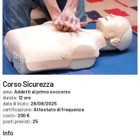
Corso Sicurezza
area:
Addetti al primo soccorso
durata:
12 ore
data di inizio:
28/08/2025
certificazione:
Attestato di frequenza
costo:
200 €
posti previsti:
25
Info