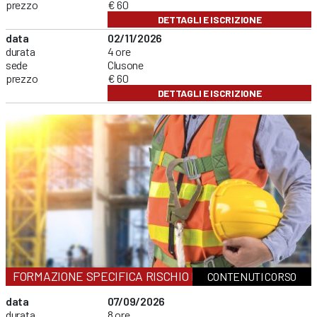
prezzo
€ 60
DETTAGLI E ISCRIZIONE
data
02/11/2026
durata
4 ore
sede
Clusone
prezzo
€ 60
DETTAGLI E ISCRIZIONE
FORMAZIONE SPECIFICA RISCHIO MEDIO
CONTENUTI CORSO
data
07/09/2026
durata
8 ore