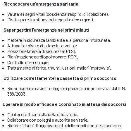
Riconoscere un’emergenza sanitaria
Valutare i segni vitali (coscienza, respiro, circolazione).
Distinguere tra situazioni urgenti e non urgenti.
Saper gestire l’emergenza nei primi minuti
Mettere in sicurezza l’ambiente e la persona infortunata.
Attuare le misure di primo intervento:
Posizione laterale di sicurezza (PLS),
Rianimazione cardiopolmonare (RCP),
Controllo di emorragie,
Trattamento di ferite, traumi, ustioni, malori improvvisi.
Utilizzare correttamente la cassetta di primo soccorso
Riconoscere e saper impiegare i presìdi sanitari previsti dal D.M.
388/2003.
Operare in modo efficace e coordinato in attesa dei soccorsi
Mantenere il controllo della situazione.
Collaborare con colleghi e autorità sanitarie.
Ridurre i rischi di aggravamento delle condizioni della persona.