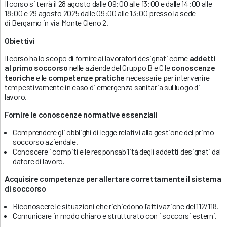
Il corso si terrà il 28 agosto dalle 09:00 alle 13:00 e dalle 14:00 alle
18:00 e 29 agosto 2025 dalle 09:00 alle 13:00 presso la sede
di Bergamo in via Monte Gleno 2.
Obiettivi
Il corso ha lo scopo di fornire ai lavoratori designati come
addetti
al primo soccorso
nelle aziende del Gruppo B e C le
conoscenze
teoriche
e le
competenze pratiche
necessarie per intervenire
tempestivamente in caso di emergenza sanitaria sul luogo di
lavoro.
Fornire le conoscenze normative essenziali
Comprendere gli obblighi di legge relativi alla gestione del primo
soccorso aziendale.
Conoscere i compiti e le responsabilità degli addetti designati dal
datore di lavoro.
Acquisire competenze per allertare correttamente il sistema
di soccorso
Riconoscere le situazioni che richiedono l’attivazione del 112/118.
Comunicare in modo chiaro e strutturato con i soccorsi esterni.