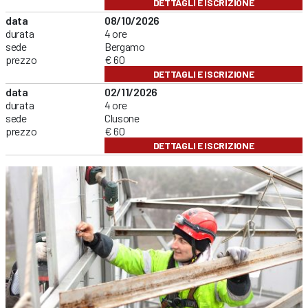
DETTAGLI E ISCRIZIONE
data
08/10/2026
durata
4 ore
sede
Bergamo
prezzo
€ 60
DETTAGLI E ISCRIZIONE
data
02/11/2026
durata
4 ore
sede
Clusone
prezzo
€ 60
DETTAGLI E ISCRIZIONE