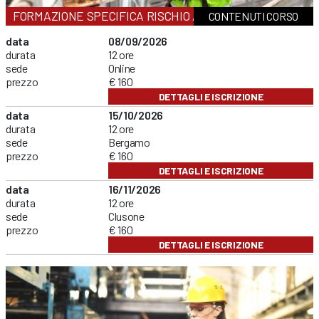
FORMAZIONE SPECIFICA RISCHIO ALTO
CONTENUTI CORSO
data
08/09/2026
durata
12 ore
sede
Online
prezzo
€ 160
DETTAGLI E ISCRIZIONE
data
15/10/2026
durata
12 ore
sede
Bergamo
prezzo
€ 160
DETTAGLI E ISCRIZIONE
data
16/11/2026
durata
12 ore
sede
Clusone
prezzo
€ 160
DETTAGLI E ISCRIZIONE