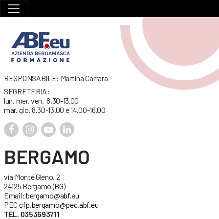
RESPONSABILE: Martina Carrara
SEGRETERIA:
lun. mer. ven. 8.30-13.00
mar. gio. 8.30-13.00 e 14.00-16.00
BERGAMO
via Monte Gleno, 2
24125 Bergamo (BG)
Email:
bergamo@abf.eu
PEC
cfp.bergamo@pec.abf.eu
TEL. 0353693711