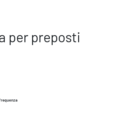
a per preposti
 frequenza