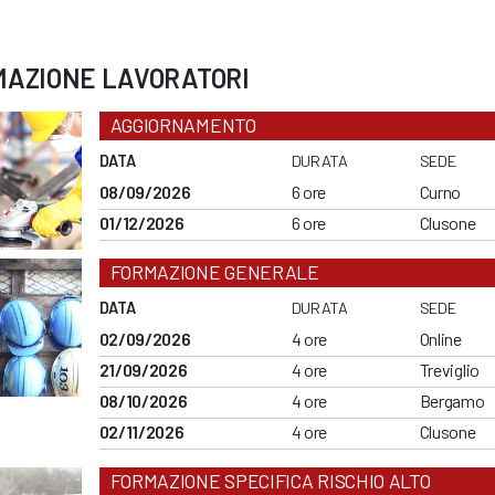
MAZIONE LAVORATORI
AGGIORNAMENTO
DATA
DURATA
SEDE
08/09/2026
6 ore
Curno
01/12/2026
6 ore
Clusone
FORMAZIONE GENERALE
DATA
DURATA
SEDE
02/09/2026
4 ore
Online
21/09/2026
4 ore
Treviglio
08/10/2026
4 ore
Bergamo
02/11/2026
4 ore
Clusone
FORMAZIONE SPECIFICA RISCHIO ALTO