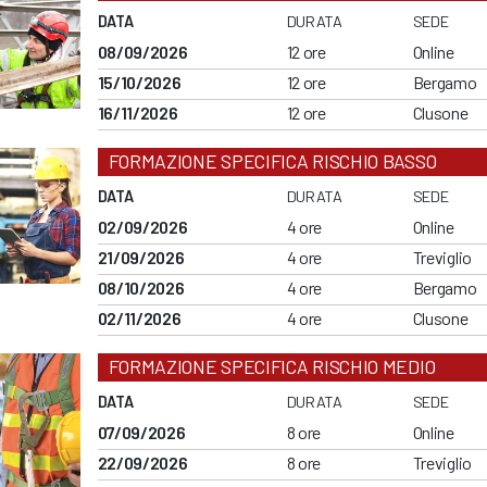
DATA
DURATA
SEDE
08/09/2026
12 ore
Online
15/10/2026
12 ore
Bergamo
16/11/2026
12 ore
Clusone
FORMAZIONE SPECIFICA RISCHIO BASSO
DATA
DURATA
SEDE
02/09/2026
4 ore
Online
21/09/2026
4 ore
Treviglio
08/10/2026
4 ore
Bergamo
02/11/2026
4 ore
Clusone
FORMAZIONE SPECIFICA RISCHIO MEDIO
DATA
DURATA
SEDE
07/09/2026
8 ore
Online
22/09/2026
8 ore
Treviglio