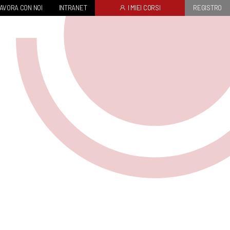
AVORA CON NOI
INTRANET
I MIEI CORSI
REGISTRO