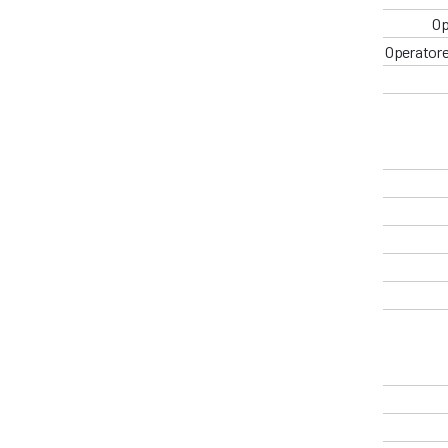
Op
Operatore