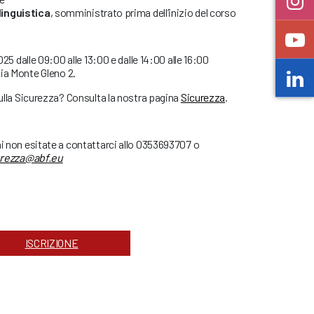
linguistica
, somministrato prima dell’inizio del corso
2025 dalle 09:00 alle 13:00 e dalle 14:00 alle 16:00
ia Monte Gleno 2.
sulla Sicurezza? Consulta la nostra pagina
Sicurezza
.
ni non esitate a contattarci allo 0353693707 o
urezza@abf.eu
ISCRIZIONE