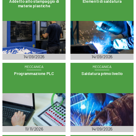
Addetto allo stampaggio di
Elementi di saldatura
materie plastiche
14/09/2026
14/09/2026
MECCANICA
MECCANICA
Programmazione PLC
Saldatura primo livello
11/11/2026
14/09/2026