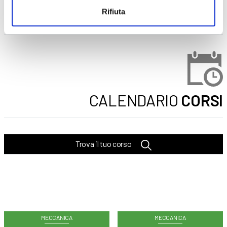
CORSI
ONLINE
Rifiuta
CALENDARIO
CORSI
Trova il tuo corso
MECCANICA
MECCANICA