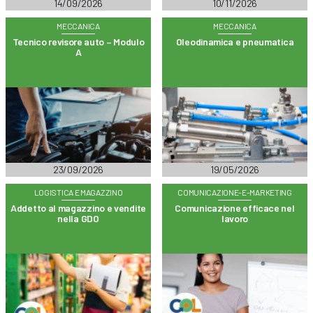
14/09/2026
10/11/2026
MECCANICA
MECCANICA
Tecnico revisore auto – Modulo
Oleodinamica e pneumatica
A
23/09/2026
19/05/2026
LOGISTICA E MAGAZZINO
COMUNICAZIONE-E-MARKETING
Addetto al magazzino e vendite
Comunicazione efficace nel
nella GDO
lavoro