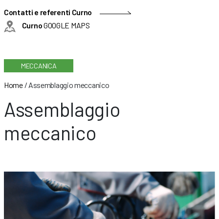
Contatti e referenti Curno
Curno
GOOGLE MAPS
MECCANICA
Home
/
Assemblaggio meccanico
Assemblaggio
meccanico