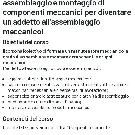
assemblaggio e montaggio di
componenti meccanici per diventare
un addetto all’assemblaggio
meccanico!
Obiettivi del corso
Il corso ha l’obiettivo di
formare un manutentore meccanico in
grado di assemblare e montare componenti e gruppi
meccanici
.
L’addetto all’assemblaggio dovrà essere in grado di:
leggere e interpretare il disegno meccanico;
saper riconoscere e utilizzare i diversi strumenti, attrezzature e
macchinari necessari alle diverse fasi di lavorazione;
saper selezionare le attrezzature per le attività di assemblaggio;
predisporre e curare gli spazi di lavoro;
montare e assemblare prodotti meccanici.
Contenuti del corso
Durante le lezioni verranno trattati i seguenti argomenti: