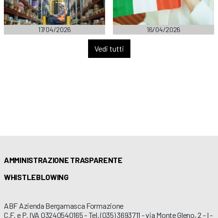
17/04/2026
16/04/2026
Vedi tutti
AMMINISTRAZIONE TRASPARENTE
WHISTLEBLOWING
ABF Azienda Bergamasca Formazione
C.F. e P. IVA 03240540165 - Tel. (035) 3693711 - via Monte Gleno, 2 - I -