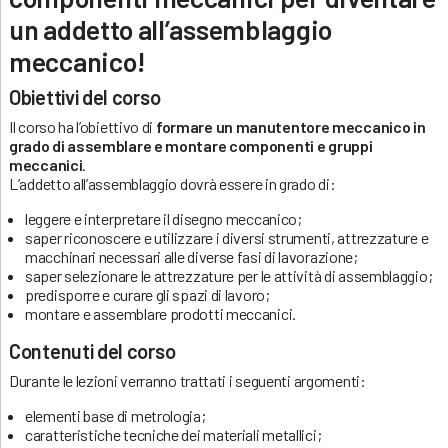
un addetto all’assemblaggio
meccanico!
Obiettivi del corso
Il corso ha l’obiettivo di
formare un manutentore meccanico in
grado di assemblare e montare componenti e gruppi
meccanici
.
L’addetto all’assemblaggio dovrà essere in grado di:
leggere e interpretare il disegno meccanico;
saper riconoscere e utilizzare i diversi strumenti, attrezzature e
macchinari necessari alle diverse fasi di lavorazione;
saper selezionare le attrezzature per le attività di assemblaggio;
predisporre e curare gli spazi di lavoro;
montare e assemblare prodotti meccanici.
Contenuti del corso
Durante le lezioni verranno trattati i seguenti argomenti:
elementi base di metrologia;
caratteristiche tecniche dei materiali metallici;