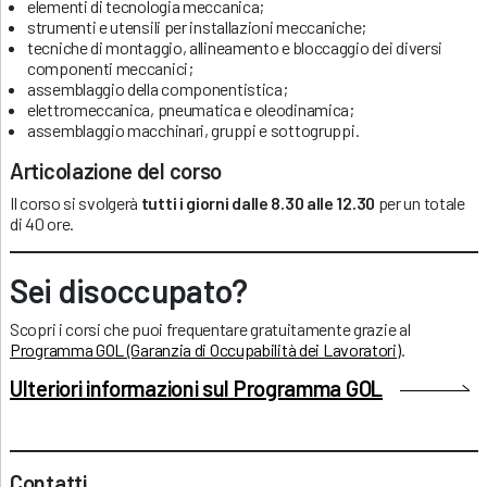
elementi di tecnologia meccanica;
strumenti e utensili per installazioni meccaniche;
tecniche di montaggio, allineamento e bloccaggio dei diversi
componenti meccanici;
assemblaggio della componentistica;
elettromeccanica, pneumatica e oleodinamica;
assemblaggio macchinari, gruppi e sottogruppi.
Articolazione del corso
Il corso si svolgerà
tutti i giorni dalle 8.30 alle 12.30
per un totale
di 40 ore.
Sei disoccupato?
Scopri i corsi che puoi frequentare gratuitamente grazie al
Programma GOL (Garanzia di Occupabilità dei Lavoratori)
.
Ulteriori informazioni sul Programma GOL
Contatti