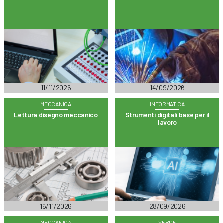
11/11/2026
14/09/2026
MECCANICA
INFORMATICA
Lettura disegno meccanico
Strumenti digitali base per il
lavoro
16/11/2026
28/09/2026
MECCANICA
VERDE