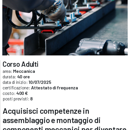
Corso Adulti
area:
Meccanica
durata:
40 ore
data di inizio:
10/07/2025
certificazione:
Attestato di frequenza
costo:
400 €
posti previsti:
8
Acquisisci competenze in
assemblaggio e montaggio di
componenti meccanici per diventare