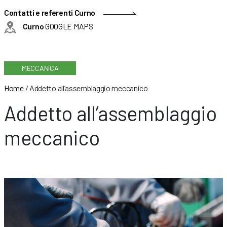
Contatti e referenti Curno
Curno
GOOGLE MAPS
MECCANICA
Home
/
Addetto all’assemblaggio meccanico
Addetto all’assemblaggio
meccanico