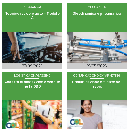
MECCANICA
MECCANICA
Tecnico revisore auto – Modulo
Oleodinamica e pneumatica
A
23/09/2026
19/05/2026
LOGISTICA E MAGAZZINO
COMUNICAZIONE-E-MARKETING
Addetto al magazzino e vendite
Comunicazione efficace nel
nella GDO
lavoro