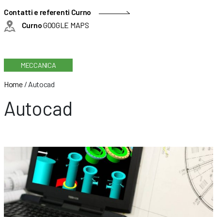
Contatti e referenti Curno
Curno
GOOGLE MAPS
MECCANICA
Home
/
Autocad
Autocad