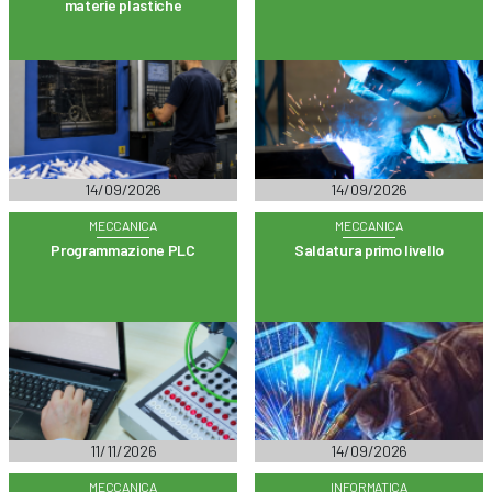
materie plastiche
14/09/2026
14/09/2026
MECCANICA
MECCANICA
Programmazione PLC
Saldatura primo livello
11/11/2026
14/09/2026
MECCANICA
INFORMATICA