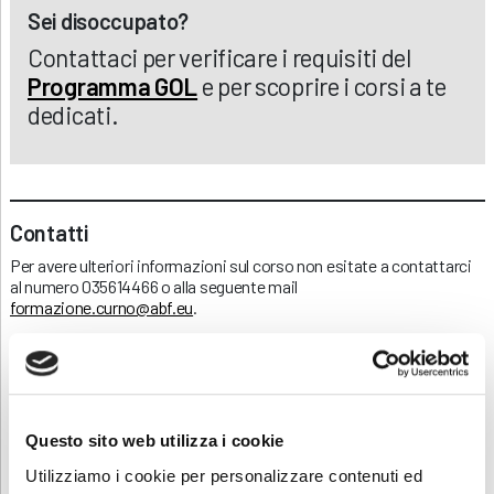
Sei disoccupato?
Contattaci per verificare i requisiti del
Programma GOL
e per scoprire i corsi a te
dedicati.
Contatti
Per avere ulteriori informazioni sul corso non esitate a contattarci
al numero 035614466 o alla seguente mail
formazione.curno@abf.eu
.
Scarica e condividi la locandina del
corso!
Questo sito web utilizza i cookie
RICHIEDI INFORMAZIONI
Utilizziamo i cookie per personalizzare contenuti ed