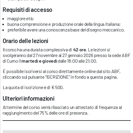
Requisiti di accesso
maggiore età;
buona comprensione e produzione orale della lingua italiana;
preferibile avere una conoscenza base del disegno meccanico.
Orario delle lezioni
Il corso ha una durata complessiva di
42 ore
. Le lezioni si
svolgeranno dal 27 novembre al 27 gennaio 2026 presso la sede ABF
di Curno il
martedì e giovedì
dalle 18:00 alle 21:00.
È possibile iscriversi al corso direttamente online dal sito ABF,
cliccando sul pulsante “ISCRIZIONE” in fondo a questa pagina.
La quota di iscrizione è di € 500.
Ulteriori informazioni
Al termine del corso verrà rilasciato un attestato di frequenza al
raggiungimento del 75% delle ore di presenza.