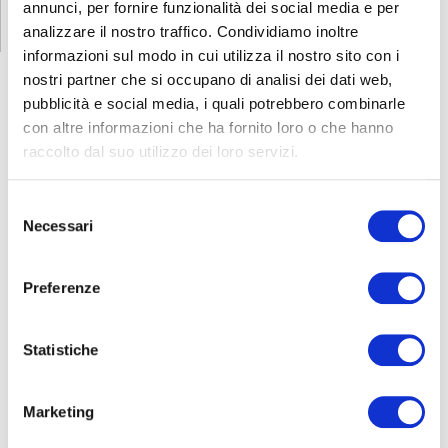
annunci, per fornire funzionalità dei social media e per
analizzare il nostro traffico. Condividiamo inoltre
informazioni sul modo in cui utilizza il nostro sito con i
nostri partner che si occupano di analisi dei dati web,
pubblicità e social media, i quali potrebbero combinarle
con altre informazioni che ha fornito loro o che hanno
FORMAZIONE
E CORSI
raccolto dal suo utilizzo dei loro servizi.
Selezione
Seleziona e filtra per:
Necessari
del
ADULTI
consenso
AZIENDE
Preferenze
DOPO LA TERZA MEDIA
SICUREZZA
Statistiche
Marketing
Seleziona e filtra per: