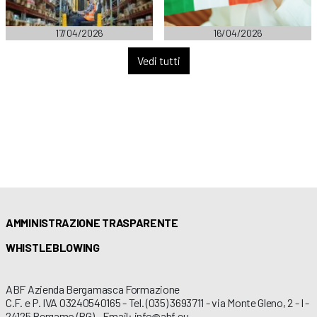
17/04/2026
16/04/2026
Vedi tutti
AMMINISTRAZIONE TRASPARENTE
WHISTLEBLOWING
ABF Azienda Bergamasca Formazione
C.F. e P. IVA 03240540165 - Tel. (035) 3693711 - via Monte Gleno, 2 - I -
24125 Bergamo (BG) - Email: info@abf.eu