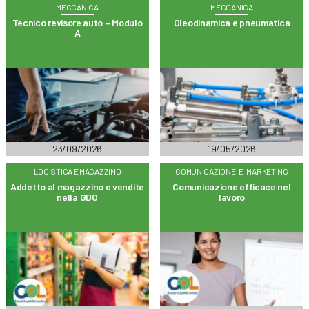
MECCANICA
MECCANICA
Tecnico revisore auto – Modulo
Oleodinamica e pneumatica
A
23/09/2026
19/05/2026
LOGISTICA E MAGAZZINO
COMUNICAZIONE-E-MARKETING
Addetto al magazzino e vendite
Comunicazione efficace nel
nella GDO
lavoro