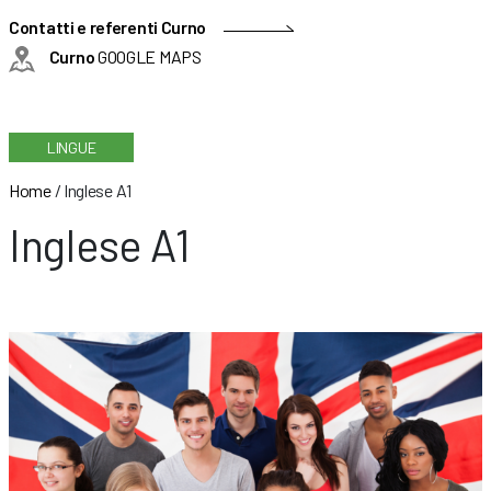
Contatti e referenti Curno
Curno
GOOGLE MAPS
LINGUE
Home
/
Inglese A1
Inglese A1