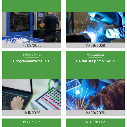
14/09/2026
14/09/2026
MECCANICA
MECCANICA
Programmazione PLC
Saldatura primo livello
11/11/2026
14/09/2026
MECCANICA
INFORMATICA