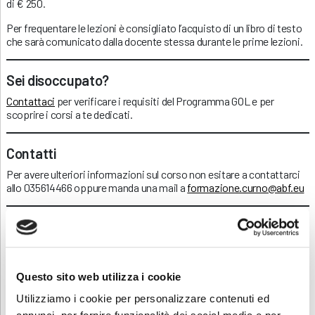
di € 250.
Per frequentare le lezioni è consigliato l’acquisto di un libro di testo
che sarà comunicato dalla docente stessa durante le prime lezioni.
Sei disoccupato?
Contattaci
per verificare i requisiti del Programma GOL e per
scoprire i corsi a te dedicati.
Contatti
Per avere ulteriori informazioni sul corso non esitare a contattarci
allo 035614466 oppure manda una mail a
formazione.curno@abf.eu
Scarica e condividi la locandina
Questo sito web utilizza i cookie
RICHIEDI INFORMAZIONI
Utilizziamo i cookie per personalizzare contenuti ed