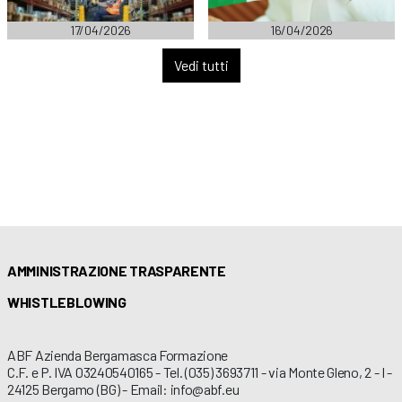
17/04/2026
16/04/2026
Vedi tutti
AMMINISTRAZIONE TRASPARENTE
WHISTLEBLOWING
ABF Azienda Bergamasca Formazione
C.F. e P. IVA 03240540165 - Tel. (035) 3693711 - via Monte Gleno, 2 - I -
24125 Bergamo (BG) - Email: info@abf.eu