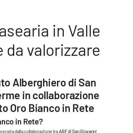
asearia in Valle
 da valorizzare
tuto Alberghiero di San
erme in collaborazione
tto Oro Bianco in Rete
anco in Rete?
iva nata dalla collaborazione tra
ABF di San Giovanni