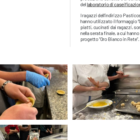
del
laboratorio di caseificazio
I ragazzi dell’indirizzo Pasticc
hanno utilizzato il formaggio ‘’
piatti, cucinati dai ragazzi, s
nella serata finale, a cui han
progetto ‘’Oro Bianco in Rete’’