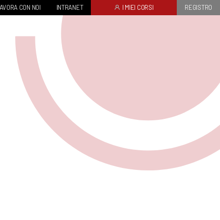
AVORA CON NOI
INTRANET
I MIEI CORSI
REGISTRO