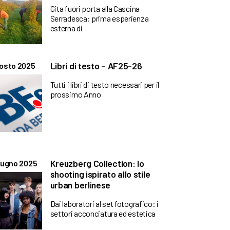
Gita fuori porta alla Cascina
Serradesca: prima esperienza
esterna di
Libri di testo – AF25-26
osto 2025
Tutti i libri di testo necessari per il
prossimo Anno
Kreuzberg Collection: lo
iugno 2025
shooting ispirato allo stile
urban berlinese
Dai laboratori al set fotografico: i
settori acconciatura ed estetica