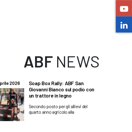
ABF
NEWS
Soap Box Rally: ABF San
prile 2026
Giovanni Bianco sul podio con
un trattore in legno
Secondo posto per gli allievi del
quarto anno agricolo alla