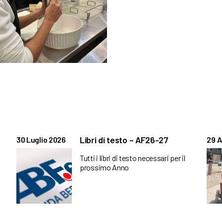
Libri di testo – AF26-27
30 Luglio 2026
29 A
Tutti i libri di testo necessari per il
prossimo Anno