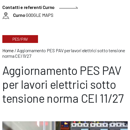
Contatti e referenti Curno
Curno
GOOGLE MAPS
PES/PAV
Home
/
Aggiornamento PES PAV per lavori elettrici sotto tensione
norma CEI 11/27
Aggiornamento PES PAV
per lavori elettrici sotto
tensione norma CEI 11/27