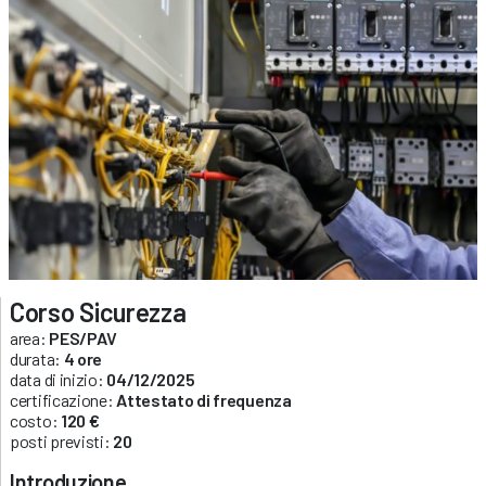
Corso Sicurezza
area:
PES/PAV
durata:
4 ore
data di inizio:
04/12/2025
certificazione:
Attestato di frequenza
costo:
120 €
posti previsti:
20
Introduzione