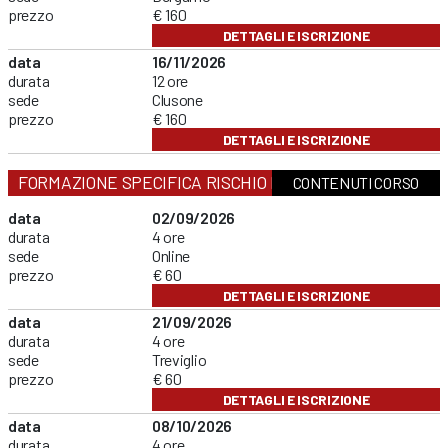
prezzo
€ 160
DETTAGLI E ISCRIZIONE
data
16/11/2026
durata
12 ore
sede
Clusone
prezzo
€ 160
DETTAGLI E ISCRIZIONE
FORMAZIONE SPECIFICA RISCHIO BASSO
CONTENUTI CORSO
data
02/09/2026
durata
4 ore
sede
Online
prezzo
€ 60
DETTAGLI E ISCRIZIONE
data
21/09/2026
durata
4 ore
sede
Treviglio
prezzo
€ 60
DETTAGLI E ISCRIZIONE
data
08/10/2026
durata
4 ore