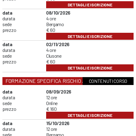
DETTAGLI E ISCRIZIONE
data
08/10/2026
durata
4 ore
sede
Bergamo
prezzo
€ 60
DETTAGLI E ISCRIZIONE
data
02/11/2026
durata
4 ore
sede
Clusone
prezzo
€ 60
DETTAGLI E ISCRIZIONE
FORMAZIONE SPECIFICA RISCHIO ALTO
CONTENUTI CORSO
data
08/09/2026
durata
12 ore
sede
Online
prezzo
€ 160
DETTAGLI E ISCRIZIONE
data
15/10/2026
durata
12 ore
sede
Bergamo