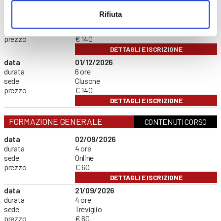
data
08/09/2026
Rifiuta
durata
6 ore
sede
Curno
prezzo
€ 140
DETTAGLI E ISCRIZIONE
data
01/12/2026
durata
6 ore
sede
Clusone
prezzo
€ 140
DETTAGLI E ISCRIZIONE
FORMAZIONE GENERALE
CONTENUTI CORSO
data
02/09/2026
durata
4 ore
sede
Online
prezzo
€ 60
DETTAGLI E ISCRIZIONE
data
21/09/2026
durata
4 ore
sede
Treviglio
prezzo
€ 60