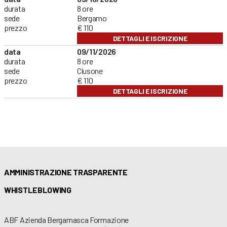
durata
8 ore
sede
Bergamo
prezzo
€ 110
DETTAGLI E ISCRIZIONE
data
09/11/2026
durata
8 ore
sede
Clusone
prezzo
€ 110
DETTAGLI E ISCRIZIONE
AMMINISTRAZIONE TRASPARENTE
WHISTLEBLOWING
ABF Azienda Bergamasca Formazione