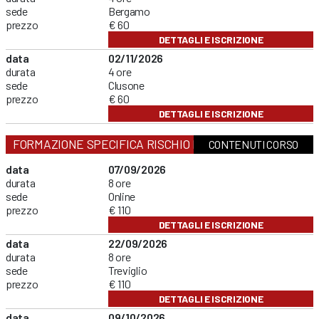
sede
Bergamo
prezzo
€ 60
DETTAGLI E ISCRIZIONE
data
02/11/2026
durata
4 ore
sede
Clusone
prezzo
€ 60
DETTAGLI E ISCRIZIONE
FORMAZIONE SPECIFICA RISCHIO MEDIO
CONTENUTI CORSO
data
07/09/2026
durata
8 ore
sede
Online
prezzo
€ 110
DETTAGLI E ISCRIZIONE
data
22/09/2026
durata
8 ore
sede
Treviglio
prezzo
€ 110
DETTAGLI E ISCRIZIONE
data
09/10/2026