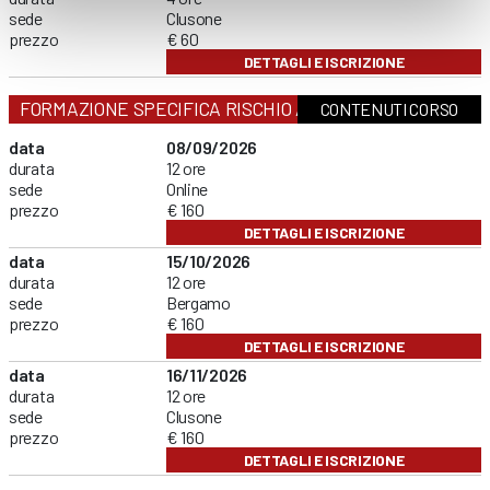
sede
Clusone
prezzo
€ 60
DETTAGLI E ISCRIZIONE
FORMAZIONE SPECIFICA RISCHIO ALTO
CONTENUTI CORSO
data
08/09/2026
durata
12 ore
sede
Online
prezzo
€ 160
DETTAGLI E ISCRIZIONE
data
15/10/2026
durata
12 ore
sede
Bergamo
prezzo
€ 160
DETTAGLI E ISCRIZIONE
data
16/11/2026
durata
12 ore
sede
Clusone
prezzo
€ 160
DETTAGLI E ISCRIZIONE