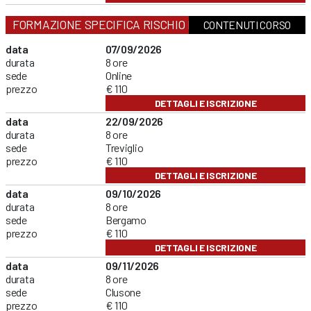
FORMAZIONE SPECIFICA RISCHIO MEDIO
CONTENUTI CORSO
data
07/09/2026
durata
8 ore
sede
Online
prezzo
€ 110
DETTAGLI E ISCRIZIONE
data
22/09/2026
durata
8 ore
sede
Treviglio
prezzo
€ 110
DETTAGLI E ISCRIZIONE
data
09/10/2026
durata
8 ore
sede
Bergamo
prezzo
€ 110
DETTAGLI E ISCRIZIONE
data
09/11/2026
durata
8 ore
sede
Clusone
prezzo
€ 110