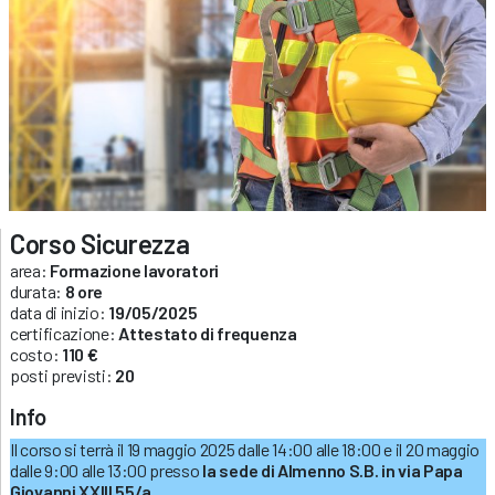
Corso Sicurezza
area:
Formazione lavoratori
durata:
8 ore
data di inizio:
19/05/2025
certificazione:
Attestato di frequenza
costo:
110 €
posti previsti:
20
Info
Il corso si terrà il 19 maggio 2025 dalle 14:00 alle 18:00 e il 20 maggio
dalle 9:00 alle 13:00 presso
la sede di Almenno S.B. in via Papa
Giovanni XXIII 55/a .