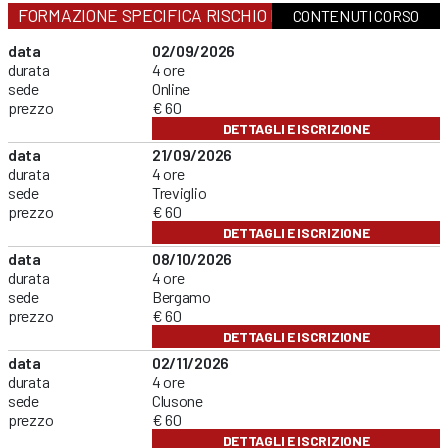
FORMAZIONE SPECIFICA RISCHIO BASSO
CONTENUTI CORSO
data
02/09/2026
durata
4 ore
sede
Online
prezzo
€ 60
DETTAGLI E ISCRIZIONE
data
21/09/2026
durata
4 ore
sede
Treviglio
prezzo
€ 60
DETTAGLI E ISCRIZIONE
data
08/10/2026
durata
4 ore
sede
Bergamo
prezzo
€ 60
DETTAGLI E ISCRIZIONE
data
02/11/2026
durata
4 ore
sede
Clusone
prezzo
€ 60
DETTAGLI E ISCRIZIONE