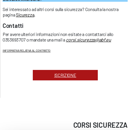
Sei interessato ad altri corsi sulla sicurezza? Consulta la nostra
pagina
Sicurezza
.
Contatti
Per avere ulteriori informazioni non esitate a contattarci allo
0353693707 o mandate una mail a
corsi.sicurezza@abf.eu
INFORMATIVA RELATIVA AL CONTRATTO
ISCRIZIONE
CORSI
SICUREZZA