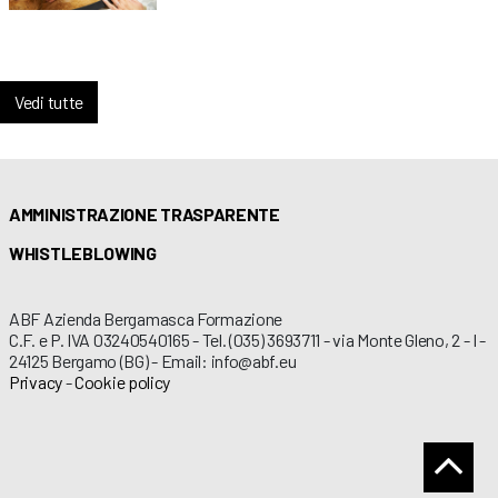
Vedi tutte
AMMINISTRAZIONE TRASPARENTE
WHISTLEBLOWING
ABF Azienda Bergamasca Formazione
C.F. e P. IVA 03240540165 - Tel. (035) 3693711 - via Monte Gleno, 2 - I -
24125 Bergamo (BG) - Email: info@abf.eu
Privacy
-
Cookie policy