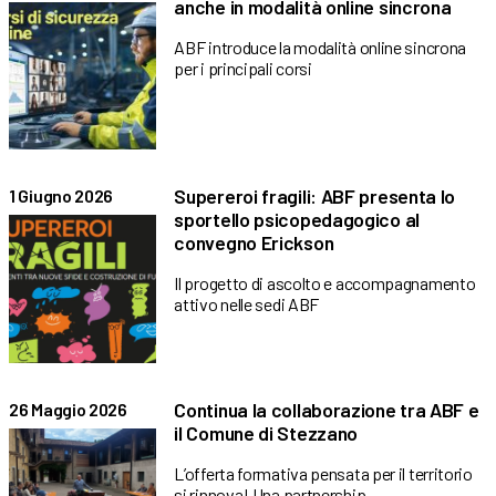
anche in modalità online sincrona
ABF introduce la modalità online sincrona
per i principali corsi
Supereroi fragili: ABF presenta lo
1 Giugno 2026
sportello psicopedagogico al
convegno Erickson
Il progetto di ascolto e accompagnamento
attivo nelle sedi ABF
Continua la collaborazione tra ABF e
26 Maggio 2026
il Comune di Stezzano
L’offerta formativa pensata per il territorio
si rinnova! Una partnership