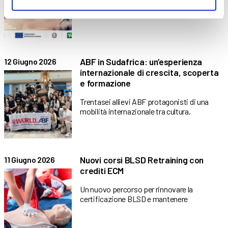
euro per sostenere upskilling
ABF in Sudafrica: un’esperienza
12 Giugno 2026
internazionale di crescita, scoperta
e formazione
Trentasei allievi ABF protagonisti di una
mobilità internazionale tra cultura,
Nuovi corsi BLSD Retraining con
11 Giugno 2026
crediti ECM
Un nuovo percorso per rinnovare la
certificazione BLSD e mantenere