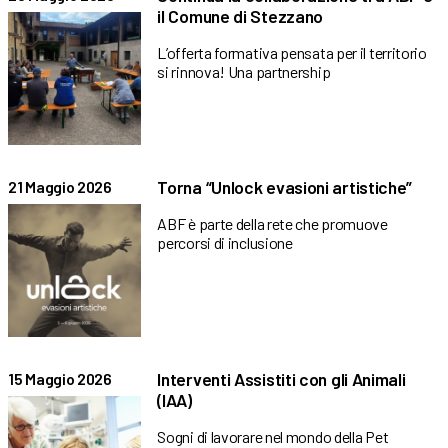
il Comune di Stezzano
L’offerta formativa pensata per il territorio
si rinnova! Una partnership
Torna “Unlock evasioni artistiche”
21 Maggio 2026
ABF è parte della rete che promuove
percorsi di inclusione
Interventi Assistiti con gli Animali
15 Maggio 2026
(IAA)
Sogni di lavorare nel mondo della Pet