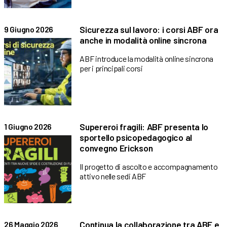
Sicurezza sul lavoro: i corsi ABF ora
9 Giugno 2026
anche in modalità online sincrona
ABF introduce la modalità online sincrona
per i principali corsi
Supereroi fragili: ABF presenta lo
1 Giugno 2026
sportello psicopedagogico al
convegno Erickson
Il progetto di ascolto e accompagnamento
attivo nelle sedi ABF
Continua la collaborazione tra ABF e
26 Maggio 2026