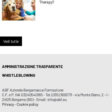
Therapy?
Vedi tutte
AMMINISTRAZIONE TRASPARENTE
WHISTLEBLOWING
ABF Azienda Bergamasca Formazione
C.F. e P. IVA 03240540165 - Tel. (035) 3693711 - via Monte Gleno, 2 - I -
24125 Bergamo (BG) - Email: info@abf.eu
Privacy
-
Cookie policy