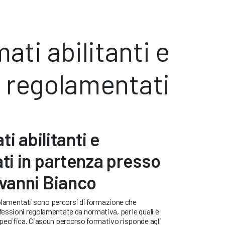
ati abilitanti e
regolamentati
ti abilitanti e
ti in partenza presso
vanni Bianco
egolamentati sono percorsi di formazione che
essioni regolamentate da normativa, per le quali è
pecifica. Ciascun percorso formativo risponde agli