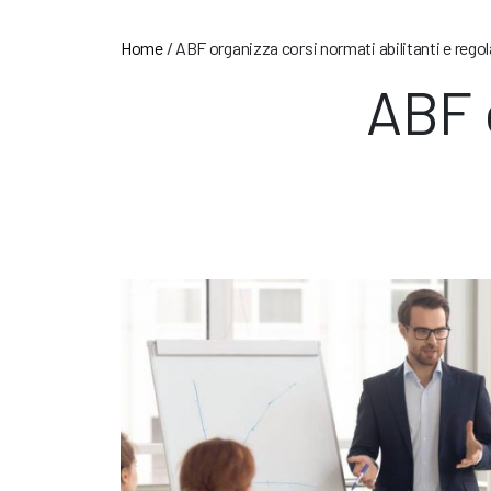
Home
/
ABF organizza corsi normati abilitanti e rego
ABF o