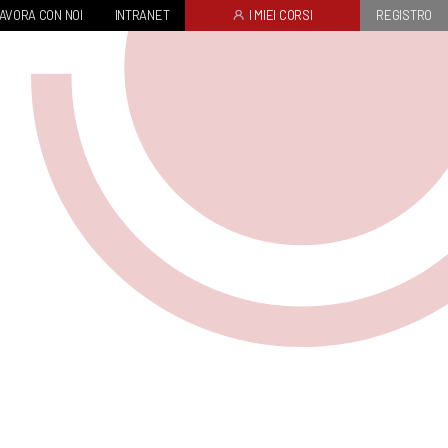
AVORA CON NOI
INTRANET
I MIEI CORSI
REGISTRO