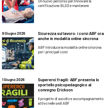
Un nuovo percorso per rinnovare la
certificazione BLSD e mantenere
Sicurezza sul lavoro: i corsi ABF ora
9 Giugno 2026
anche in modalità online sincrona
ABF introduce la modalità online sincrona
per i principali corsi
Supereroi fragili: ABF presenta lo
1 Giugno 2026
sportello psicopedagogico al
convegno Erickson
Il progetto di ascolto e accompagnamento
attivo nelle sedi ABF