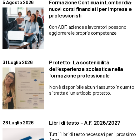
Formazione Continua in Lombardia:
5 Agosto 2026
nuovi corsi finanziati per imprese e
professionisti
Con ABF, aziende e lavoratori possono
aggiornare le proprie competenze
Protetto: La sostenibilità
31 Luglio 2026
dell’esperienza scolastica nella
formazione professionale
Non è disponibile alcun riassunto in quanto
si tratta di un articolo protetto.
Libri di testo – A.F. 2026/2027
28 Luglio 2026
Tutti i libri di testo necessari per il prossimo
Anno