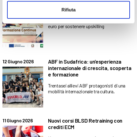
Voucher Formazione Continua:
17 Giugno 2026
investire nelle competenze aziendali
Rifiuta
Regione Lombardia stanzia 10 milioni di
euro per sostenere upskilling
ABF in Sudafrica: un’esperienza
12 Giugno 2026
internazionale di crescita, scoperta
e formazione
Trentasei allievi ABF protagonisti di una
mobilità internazionale tra cultura,
Nuovi corsi BLSD Retraining con
11 Giugno 2026
crediti ECM