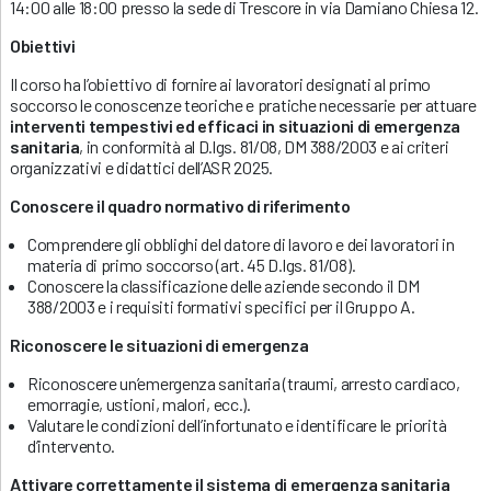
14:00 alle 18:00 presso la sede di Trescore in via Damiano Chiesa 12.
Obiettivi
Il corso ha l’obiettivo di fornire ai lavoratori designati al primo
soccorso le conoscenze teoriche e pratiche necessarie per attuare
interventi tempestivi ed efficaci in situazioni di emergenza
sanitaria
, in conformità al D.lgs. 81/08, DM 388/2003 e ai criteri
organizzativi e didattici dell’ASR 2025.
Conoscere il quadro normativo di riferimento
Comprendere gli obblighi del datore di lavoro e dei lavoratori in
materia di primo soccorso (art. 45 D.lgs. 81/08).
Conoscere la classificazione delle aziende secondo il DM
388/2003 e i requisiti formativi specifici per il Gruppo A.
Riconoscere le situazioni di emergenza
Riconoscere un’emergenza sanitaria (traumi, arresto cardiaco,
emorragie, ustioni, malori, ecc.).
Valutare le condizioni dell’infortunato e identificare le priorità
d’intervento.
Attivare correttamente il sistema di emergenza sanitaria