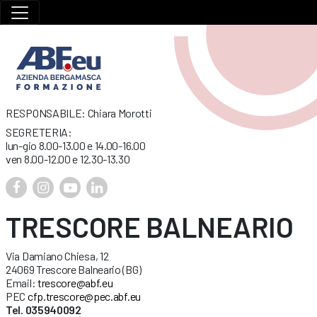
RESPONSABILE: Chiara Morotti
SEGRETERIA:
lun-gio 8.00-13.00 e 14.00-16.00
ven 8.00-12.00 e 12.30-13.30
TRESCORE BALNEARIO
Via Damiano Chiesa, 12
24069 Trescore Balneario (BG)
Email:
trescore@abf.eu
PEC
cfp.trescore@pec.abf.eu
Tel. 035940092