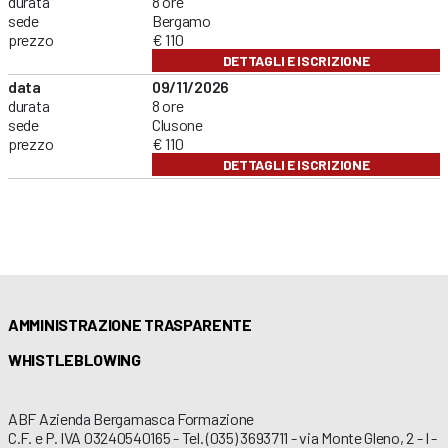
durata
8 ore
sede
Bergamo
prezzo
€ 110
DETTAGLI E ISCRIZIONE
data
09/11/2026
durata
8 ore
sede
Clusone
prezzo
€ 110
DETTAGLI E ISCRIZIONE
AMMINISTRAZIONE TRASPARENTE
WHISTLEBLOWING
ABF Azienda Bergamasca Formazione
C.F. e P. IVA 03240540165 - Tel. (035) 3693711 - via Monte Gleno, 2 - I -