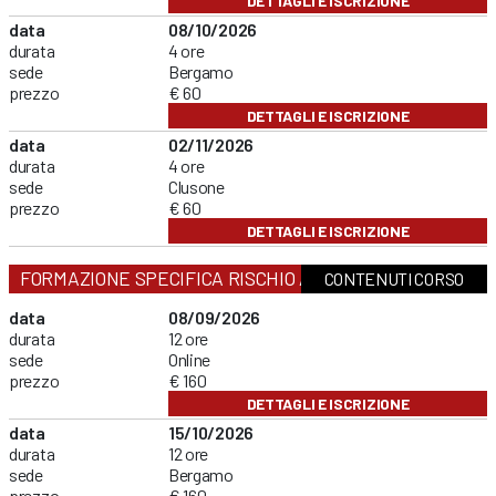
DETTAGLI E ISCRIZIONE
data
08/10/2026
durata
4 ore
sede
Bergamo
prezzo
€ 60
DETTAGLI E ISCRIZIONE
data
02/11/2026
durata
4 ore
sede
Clusone
prezzo
€ 60
DETTAGLI E ISCRIZIONE
FORMAZIONE SPECIFICA RISCHIO ALTO
CONTENUTI CORSO
data
08/09/2026
durata
12 ore
sede
Online
prezzo
€ 160
DETTAGLI E ISCRIZIONE
data
15/10/2026
durata
12 ore
sede
Bergamo
prezzo
€ 160