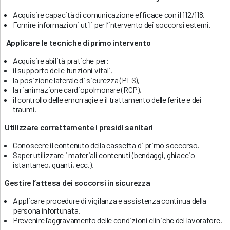
Acquisire capacità di comunicazione efficace con il 112/118.
Fornire informazioni utili per l’intervento dei soccorsi esterni.
Applicare le tecniche di primo intervento
Acquisire abilità pratiche per:
il supporto delle funzioni vitali,
la posizione laterale di sicurezza (PLS),
la rianimazione cardiopolmonare (RCP),
il controllo delle emorragie e il trattamento delle ferite e dei
traumi.
Utilizzare correttamente i presìdi sanitari
Conoscere il contenuto della cassetta di primo soccorso.
Saper utilizzare i materiali contenuti (bendaggi, ghiaccio
istantaneo, guanti, ecc.).
Gestire l’attesa dei soccorsi in sicurezza
Applicare procedure di vigilanza e assistenza continua della
persona infortunata.
Prevenire l’aggravamento delle condizioni cliniche del lavoratore.