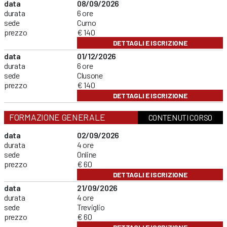
data
08/09/2026
durata
6 ore
sede
Curno
prezzo
€ 140
DETTAGLI E ISCRIZIONE
data
01/12/2026
durata
6 ore
sede
Clusone
prezzo
€ 140
DETTAGLI E ISCRIZIONE
FORMAZIONE GENERALE
CONTENUTI CORSO
data
02/09/2026
durata
4 ore
sede
Online
prezzo
€ 60
DETTAGLI E ISCRIZIONE
data
21/09/2026
durata
4 ore
sede
Treviglio
prezzo
€ 60