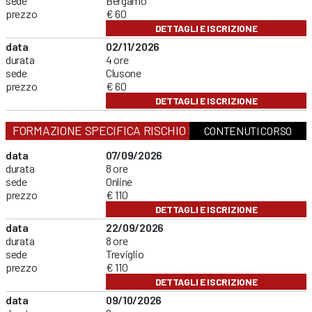
sede
Bergamo
prezzo
€ 60
DETTAGLI E ISCRIZIONE
data
02/11/2026
durata
4 ore
sede
Clusone
prezzo
€ 60
DETTAGLI E ISCRIZIONE
FORMAZIONE SPECIFICA RISCHIO MEDIO
CONTENUTI CORSO
data
07/09/2026
durata
8 ore
sede
Online
prezzo
€ 110
DETTAGLI E ISCRIZIONE
data
22/09/2026
durata
8 ore
sede
Treviglio
prezzo
€ 110
DETTAGLI E ISCRIZIONE
data
09/10/2026