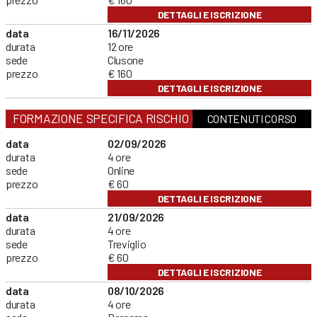
DETTAGLI E ISCRIZIONE
data
16/11/2026
durata
12 ore
sede
Clusone
prezzo
€ 160
DETTAGLI E ISCRIZIONE
FORMAZIONE SPECIFICA RISCHIO BASSO
CONTENUTI CORSO
data
02/09/2026
durata
4 ore
sede
Online
prezzo
€ 60
DETTAGLI E ISCRIZIONE
data
21/09/2026
durata
4 ore
sede
Treviglio
prezzo
€ 60
DETTAGLI E ISCRIZIONE
data
08/10/2026
durata
4 ore