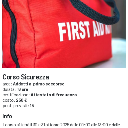
Corso Sicurezza
area:
Addetti al primo soccorso
durata:
16 ore
certificazione:
Attestato di frequenza
costo:
250 €
posti previsti:
15
Info
Il corso si terrà il 30 e 31 ottobre 2025 dalle 09:00 alle 13:00 e dalle