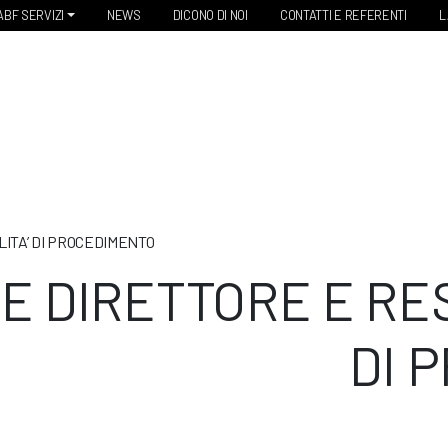
ABF SERVIZI
NEWS
DICONO DI NOI
CONTATTI E REFERENTI
L
LITA’ DI PROCEDIMENTO
CE DIRETTORE E RE
DI 