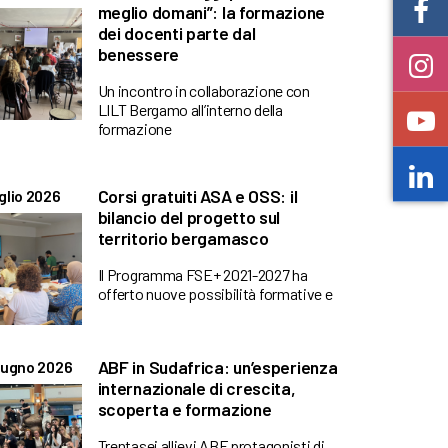
meglio domani”: la formazione
dei docenti parte dal
benessere
Un incontro in collaborazione con
LILT Bergamo all’interno della
formazione
Corsi gratuiti ASA e OSS: il
glio 2026
bilancio del progetto sul
territorio bergamasco
Il Programma FSE+ 2021-2027 ha
offerto nuove possibilità formative e
ABF in Sudafrica: un’esperienza
iugno 2026
internazionale di crescita,
scoperta e formazione
Trentasei allievi ABF protagonisti di