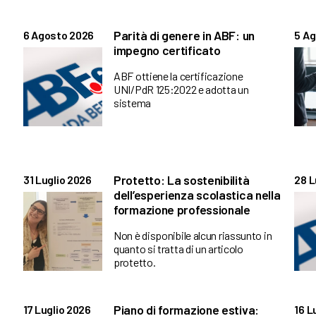
Parità di genere in ABF: un
6 Agosto 2026
5 A
impegno certificato
ABF ottiene la certificazione
UNI/PdR 125:2022 e adotta un
sistema
Protetto: La sostenibilità
31 Luglio 2026
28 L
dell’esperienza scolastica nella
formazione professionale
Non è disponibile alcun riassunto in
quanto si tratta di un articolo
protetto.
Piano di formazione estiva:
17 Luglio 2026
16 L