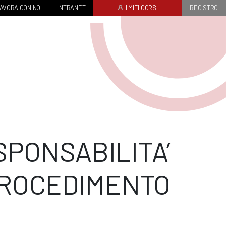
AVORA CON NOI
INTRANET
I MIEI CORSI
REGISTRO
SPONSABILITA’
PROCEDIMENTO