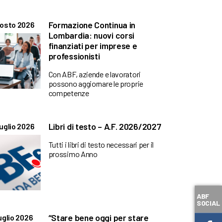
Formazione Continua in
gosto 2026
Lombardia: nuovi corsi
finanziati per imprese e
professionisti
Con ABF, aziende e lavoratori
possono aggiornare le proprie
competenze
Libri di testo – A.F. 2026/2027
uglio 2026
Tutti i libri di testo necessari per il
prossimo Anno
ABF
SOCIAL
“Stare bene oggi per stare
uglio 2026