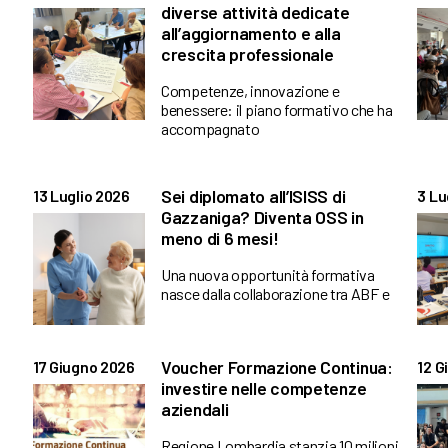
diverse attività dedicate
all’aggiornamento e alla
crescita professionale
Competenze, innovazione e
benessere: il piano formativo che ha
accompagnato
Sei diplomato all’ISISS di
13 Luglio 2026
3 Lu
Gazzaniga? Diventa OSS in
meno di 6 mesi!
Una nuova opportunità formativa
nasce dalla collaborazione tra ABF e
Voucher Formazione Continua:
17 Giugno 2026
12 G
investire nelle competenze
aziendali
Regione Lombardia stanzia 10 milioni