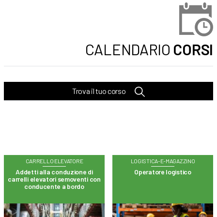
CALENDARIO
CORSI
Trova il tuo corso
CARRELLO ELEVATORE
LOGISTICA-E-MAGAZZINO
Addetti alla conduzione di
Operatore logistico
carrelli elevatori semoventi con
conducente a bordo