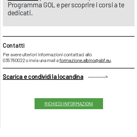
Programma GOL e per scoprire i corsi a te
dedicati.
Contatti
Per avere ulteriori informazioni contattaci allo
035760022 o invia una mail a
formazione.albino@abf.eu
.
Scarica e condividi la locandina
RICHIEDI INFORMAZIONI