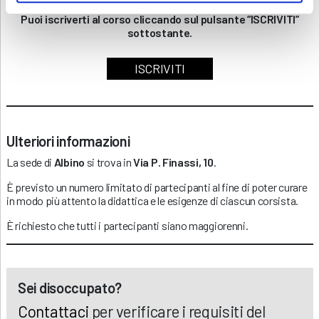
Puoi iscriverti al corso cliccando sul pulsante “ISCRIVITI”
sottostante.
ISCRIVITI
Ulteriori informazioni
La sede di
Albino
si trova in
Via P. Finassi, 10
.
È previsto un numero limitato di partecipanti al fine di poter curare
in modo più attento la didattica e le esigenze di ciascun corsista.
È richiesto che tutti i partecipanti siano maggiorenni.
Sei disoccupato?
Contattaci
per verificare i requisiti del