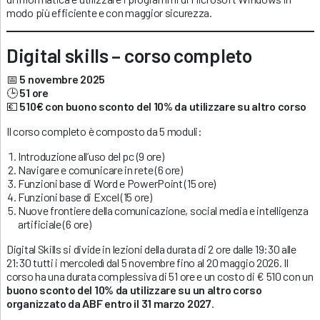
modo più efficiente e con maggior sicurezza.
Digital skills – corso completo
📅
5 novembre 2025
🕒
51 ore
💶
510€
con buono sconto del 10% da utilizzare su altro corso
Il corso completo è composto da 5 moduli:
Introduzione all’uso del pc (9 ore)
Navigare e comunicare in rete (6 ore)
Funzioni base di Word e PowerPoint (15 ore)
Funzioni base di Excel (15 ore)
Nuove frontiere della comunicazione, social media e intelligenza
artificiale (6 ore)
Digital Skills si divide in lezioni della durata di 2 ore dalle 19:30 alle
21:30 tutti i mercoledì dal 5 novembre fino al 20 maggio 2026. Il
corso ha una durata complessiva di 51 ore e un costo di € 510 con un
buono sconto del 10% da utilizzare su un altro corso
organizzato da ABF entro il 31 marzo 2027
.