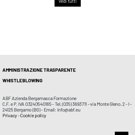
Vedi tutti
AMMINISTRAZIONE TRASPARENTE
WHISTLEBLOWING
ABF Azienda Bergamasca Formazione
C.F. e P. IVA 03240540165 - Tel. (035) 3693711 - via Monte Gleno, 2 - I -
24125 Bergamo (BG) - Email: info@abf.eu
Privacy
-
Cookie policy