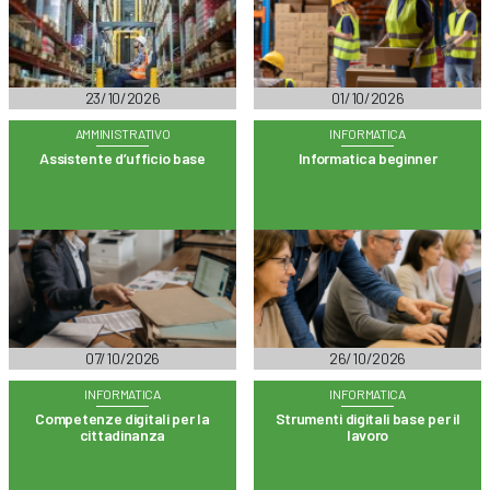
23/10/2026
01/10/2026
AMMINISTRATIVO
INFORMATICA
Assistente d’ufficio base
Informatica beginner
07/10/2026
26/10/2026
INFORMATICA
INFORMATICA
Competenze digitali per la
Strumenti digitali base per il
cittadinanza
lavoro