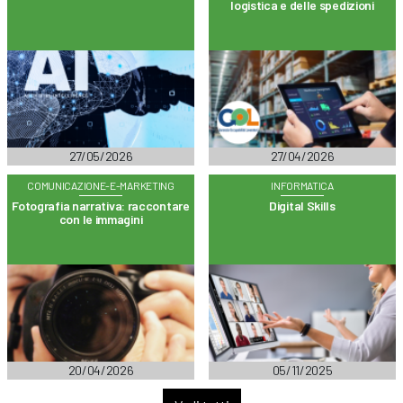
logistica e delle spedizioni
27/05/2026
27/04/2026
COMUNICAZIONE-E-MARKETING
INFORMATICA
Fotografia narrativa: raccontare
Digital Skills
con le immagini
20/04/2026
05/11/2025