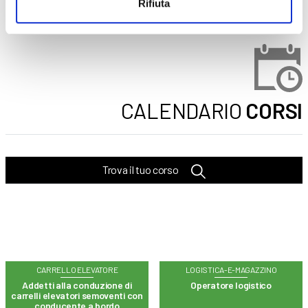
Rifiuta
CALENDARIO
CORSI
Trova il tuo corso
CARRELLO ELEVATORE
LOGISTICA-E-MAGAZZINO
Addetti alla conduzione di
Operatore logistico
carrelli elevatori semoventi con
conducente a bordo