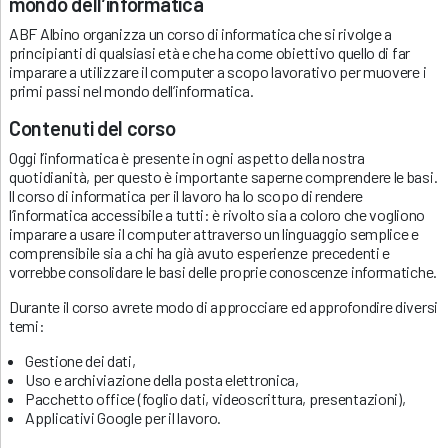
mondo dell’informatica
ABF Albino organizza un corso di informatica che si rivolge a
principianti di qualsiasi età e che ha come obiettivo quello di far
imparare a utilizzare il computer a scopo lavorativo per muovere i
primi passi nel mondo dell’informatica.
Contenuti del corso
Oggi l’informatica è presente in ogni aspetto della nostra
quotidianità, per questo è importante saperne comprendere le basi.
ll corso di informatica per il lavoro ha lo scopo di rendere
l’informatica accessibile a tutti: è rivolto sia a coloro che vogliono
imparare a usare il computer attraverso un linguaggio semplice e
comprensibile sia a chi ha già avuto esperienze precedenti e
vorrebbe consolidare le basi delle proprie conoscenze informatiche.
Durante il corso avrete modo di approcciare ed approfondire diversi
temi:
Gestione dei dati,
Uso e archiviazione della posta elettronica,
Pacchetto office (foglio dati, videoscrittura, presentazioni),
Applicativi Google per il lavoro.