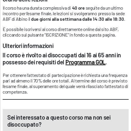
Il corso ha una durata complessiva di
40 ore
seguite da un ultimo
incontro per l’esame finale, le lezioni si svolgeranno presso la sede
ABF di Albino il
due giorni alla settimana
dalle 14:30 alle 18:30
.
È possibile iscriversi al corso direttamente online dal sito ABF,
cliccando sul pulsante “ISCRIZIONE” in fondo a questa pagina.
Ulteriori informazioni
Il corso è rivolto ai disoccupati dai 16 ai 65 anni in
possesso dei requisiti del
Programma GOL
.
Per ottenere l’attestato di partecipazione è richiesta una frequenza
pari ad almeno il 70% delle ore totali. Al termine del corso è previsto
l’esame finale, al superamento del quale verrà rilasciato l’attestato di
competenza.
Sei interessato a questo corso ma non sei
disoccupato?