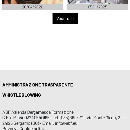
20/04/2026
05/11/2025
Vedi tutti
AMMINISTRAZIONE TRASPARENTE
WHISTLEBLOWING
ABF Azienda Bergamasca Formazione
C.F. e P. IVA 03240540165 - Tel. (035) 3693711 - via Monte Gleno, 2 - I -
24125 Bergamo (BG) - Email: info@abf.eu
Privacy
-
Cookie policy