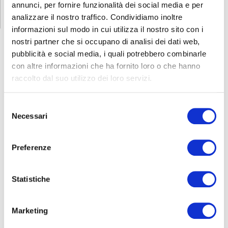
annunci, per fornire funzionalità dei social media e per
analizzare il nostro traffico. Condividiamo inoltre
informazioni sul modo in cui utilizza il nostro sito con i
nostri partner che si occupano di analisi dei dati web,
pubblicità e social media, i quali potrebbero combinarle
con altre informazioni che ha fornito loro o che hanno
FORMAZIONE
E CORSI
raccolto dal suo utilizzo dei loro servizi.
Selezione
Seleziona e filtra per:
Necessari
del
ADULTI
consenso
AZIENDE
Preferenze
DOPO LA TERZA MEDIA
SICUREZZA
Statistiche
Marketing
Seleziona e filtra per: