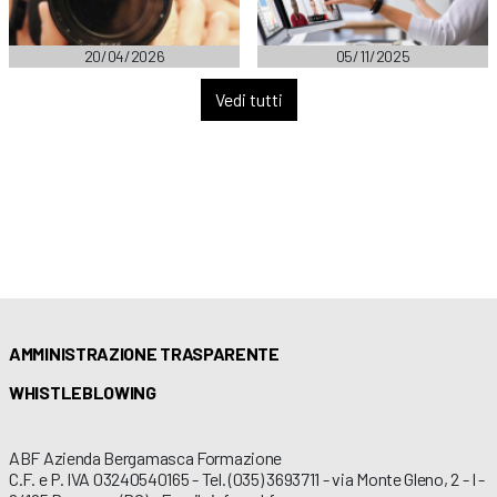
20/04/2026
05/11/2025
Vedi tutti
AMMINISTRAZIONE TRASPARENTE
WHISTLEBLOWING
ABF Azienda Bergamasca Formazione
C.F. e P. IVA 03240540165 - Tel. (035) 3693711 - via Monte Gleno, 2 - I -