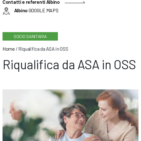
Contatti e referenti Albino
Albino
GOOGLE MAPS
SOCIO SANITARIA
Home
/
Riqualifica da ASA in OSS
Riqualifica da ASA in OSS