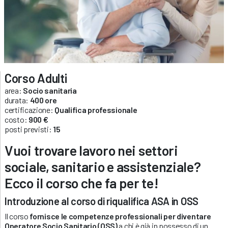
Corso Adulti
area:
Socio sanitaria
durata:
400 ore
certificazione:
Qualifica professionale
costo:
900 €
posti previsti:
15
Vuoi trovare lavoro nei settori
sociale, sanitario e assistenziale?
Ecco il corso che fa per te!
Introduzione al corso di riqualifica ASA in OSS
Il corso
fornisce le competenze professionali per diventare
Operatore Socio Sanitario (OSS)
a chi è già in possesso di un