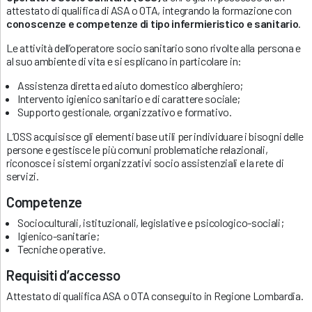
attestato di qualifica di ASA o OTA, integrando la formazione con
conoscenze e competenze di tipo infermieristico e sanitario
.
Le attività dell’operatore socio sanitario sono rivolte alla persona e
al suo ambiente di vita e si esplicano in particolare in:
Assistenza diretta ed aiuto domestico alberghiero;
Intervento igienico sanitario e di carattere sociale;
Supporto gestionale, organizzativo e formativo.
L’OSS acquisisce gli elementi base utili per individuare i bisogni delle
persone e gestisce le più comuni problematiche relazionali,
riconosce i sistemi organizzativi socio assistenziali e la rete di
servizi.
Competenze
Socioculturali, istituzionali, legislative e psicologico-sociali;
Igienico-sanitarie;
Tecniche operative.
Requisiti d’accesso
Attestato di qualifica ASA o OTA conseguito in Regione Lombardia.