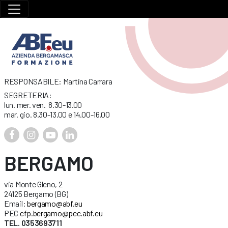
RESPONSABILE: Martina Carrara
SEGRETERIA:
lun. mer. ven. 8.30-13.00
mar. gio. 8.30-13.00 e 14.00-16.00
BERGAMO
via Monte Gleno, 2
24125 Bergamo (BG)
Email:
bergamo@abf.eu
PEC
cfp.bergamo@pec.abf.eu
TEL. 0353693711