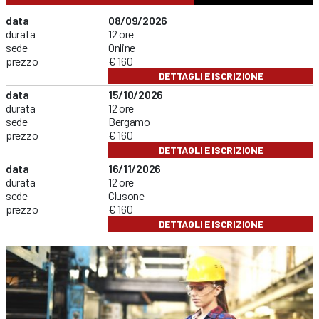
data
08/09/2026
durata
12 ore
sede
Online
prezzo
€ 160
DETTAGLI E ISCRIZIONE
data
15/10/2026
durata
12 ore
sede
Bergamo
prezzo
€ 160
DETTAGLI E ISCRIZIONE
data
16/11/2026
durata
12 ore
sede
Clusone
prezzo
€ 160
DETTAGLI E ISCRIZIONE