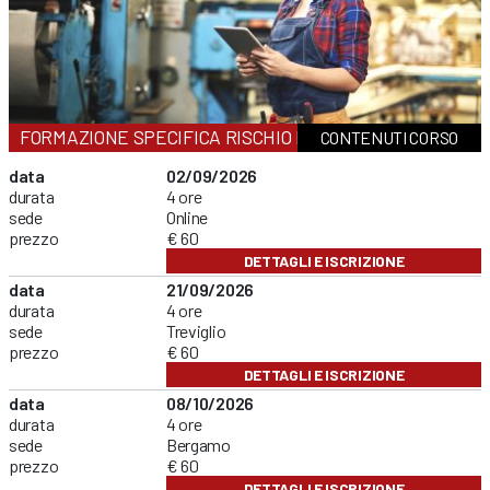
FORMAZIONE SPECIFICA RISCHIO BASSO
CONTENUTI CORSO
data
02/09/2026
durata
4 ore
sede
Online
prezzo
€ 60
DETTAGLI E ISCRIZIONE
data
21/09/2026
durata
4 ore
sede
Treviglio
prezzo
€ 60
DETTAGLI E ISCRIZIONE
data
08/10/2026
durata
4 ore
sede
Bergamo
prezzo
€ 60
DETTAGLI E ISCRIZIONE