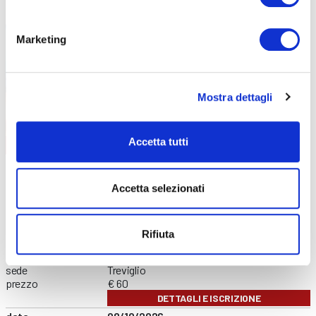
Marketing
Mostra dettagli
Accetta tutti
FORMAZIONE GENERALE
CONTENUTI CORSO
data
02/09/2026
durata
4 ore
Accetta selezionati
sede
Online
prezzo
€ 60
DETTAGLI E ISCRIZIONE
Rifiuta
data
21/09/2026
durata
4 ore
sede
Treviglio
prezzo
€ 60
DETTAGLI E ISCRIZIONE