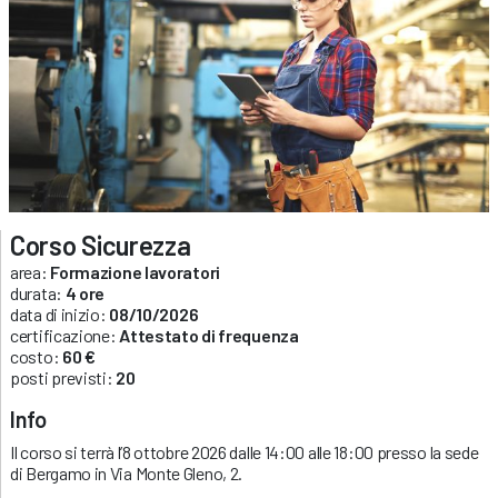
Corso Sicurezza
area:
Formazione lavoratori
durata:
4 ore
data di inizio:
08/10/2026
certificazione:
Attestato di frequenza
costo:
60 €
posti previsti:
20
Info
Il corso si terrà l’8 ottobre 2026 dalle 14:00 alle 18:00 presso la sede
di Bergamo in Via Monte Gleno, 2.