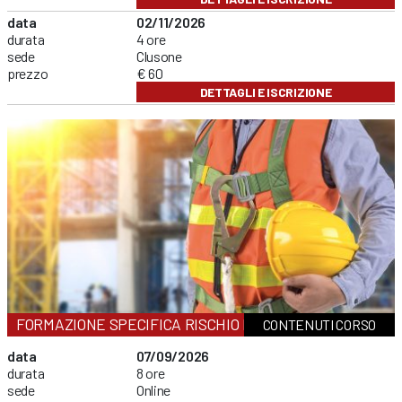
data
02/11/2026
durata
4 ore
sede
Clusone
prezzo
€ 60
DETTAGLI E ISCRIZIONE
FORMAZIONE SPECIFICA RISCHIO MEDIO
CONTENUTI CORSO
data
07/09/2026
durata
8 ore
sede
Online