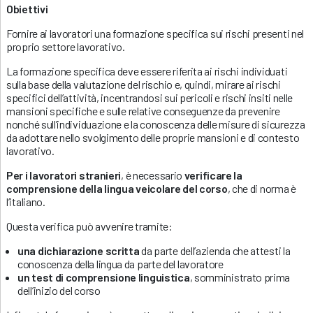
Obiettivi
Fornire ai lavoratori una formazione specifica sui rischi presenti nel
proprio settore lavorativo.
La formazione specifica deve essere riferita ai rischi individuati
sulla base della valutazione del rischio e, quindi, mirare ai rischi
specifici dell’attività, incentrandosi sui pericoli e rischi insiti nelle
mansioni specifiche e sulle relative conseguenze da prevenire
nonché sull’individuazione e la conoscenza delle misure di sicurezza
da adottare nello svolgimento delle proprie mansioni e di contesto
lavorativo.
Per i lavoratori stranieri
, è necessario
verificare la
comprensione della lingua veicolare del corso
, che di norma è
l’italiano.
Questa verifica può avvenire tramite:
una dichiarazione scritta
da parte dell’azienda che attesti la
conoscenza della lingua da parte del lavoratore
un test di comprensione linguistica
, somministrato prima
dell’inizio del corso