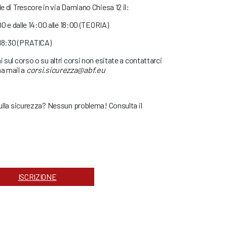
de di Trescore in via Damiano Chiesa 12 il:
.00 e dalle 14:00 alle 18:00 (TEORIA)
e 18:30 (PRATICA)
i sul corso o su altri corsi non esitate a contattarci
a mail a
corsi.sicurezza@abf.eu
 sulla sicurezza? Nessun problema! Consulta il
ISCRIZIONE