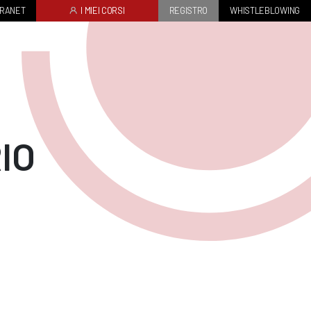
TRANET
I MIEI CORSI
REGISTRO
WHISTLEBLOWING
IO