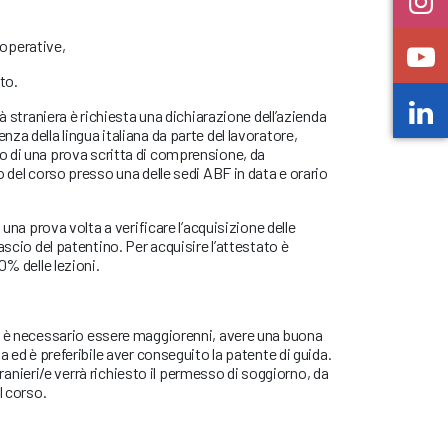
operative,
to.
tà straniera è richiesta una dichiarazione dell’azienda
za della lingua italiana da parte del lavoratore,
 di una prova scritta di comprensione, da
o del corso presso una delle sedi ABF in data e orario
 una prova volta a verificare l’acquisizione delle
ascio del patentino. Per acquisire l’attestato è
0% delle lezioni.
o è necessario essere maggiorenni, avere una buona
a ed è preferibile aver conseguito la patente di guida.
 stranieri/e verrà richiesto il permesso di soggiorno, da
l corso.