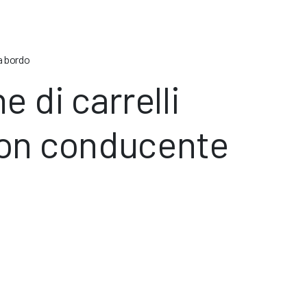
a bordo
e di carrelli
con conducente