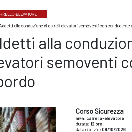
RRELLO-ELEVATORE
Addetti alla conduzione di carrelli elevatori semoventi con conducente 
detti alla conduzion
evatori semoventi 
bordo
Corso Sicurezza
area:
carrello-elevatore
durata:
12 ore
data di inizio:
08/10/2026