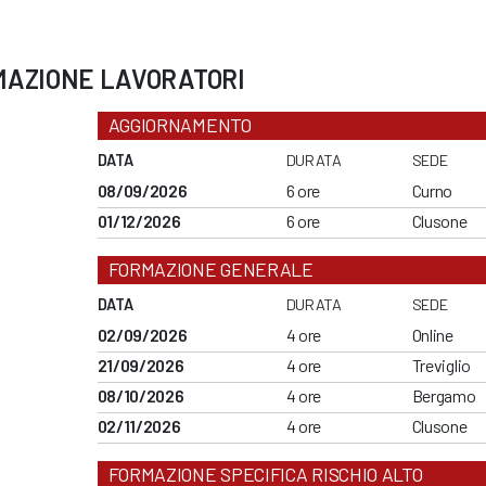
MAZIONE LAVORATORI
AGGIORNAMENTO
DATA
DURATA
SEDE
08/09/2026
6 ore
Curno
01/12/2026
6 ore
Clusone
FORMAZIONE GENERALE
DATA
DURATA
SEDE
02/09/2026
4 ore
Online
21/09/2026
4 ore
Treviglio
08/10/2026
4 ore
Bergamo
02/11/2026
4 ore
Clusone
FORMAZIONE SPECIFICA RISCHIO ALTO