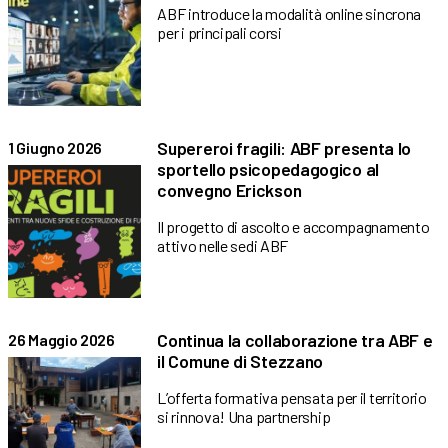
ABF introduce la modalità online sincrona
per i principali corsi
Supereroi fragili: ABF presenta lo
1 Giugno 2026
sportello psicopedagogico al
convegno Erickson
Il progetto di ascolto e accompagnamento
attivo nelle sedi ABF
Continua la collaborazione tra ABF e
26 Maggio 2026
il Comune di Stezzano
L’offerta formativa pensata per il territorio
si rinnova! Una partnership