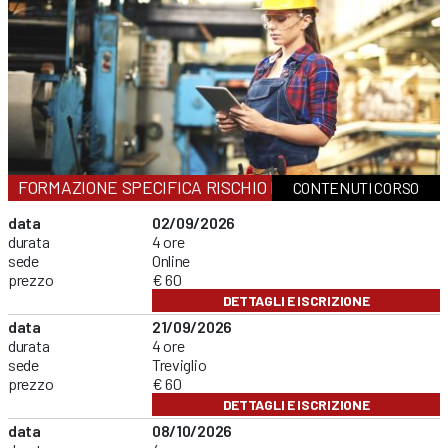
FORMAZIONE SPECIFICA RISCHIO BASSO
CONTENUTI CORSO
data
02/09/2026
durata
4 ore
sede
Online
prezzo
€ 60
DETTAGLI E ISCRIZIONE
data
21/09/2026
durata
4 ore
sede
Treviglio
prezzo
€ 60
DETTAGLI E ISCRIZIONE
data
08/10/2026