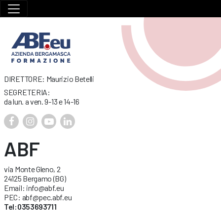
DIRETTORE: Maurizio Betelli
SEGRETERIA:
da lun. a ven. 9-13 e 14-16
ABF
via Monte Gleno, 2
24125 Bergamo (BG)
Email: info@abf.eu
PEC: abf@pec.abf.eu
Tel:0353693711