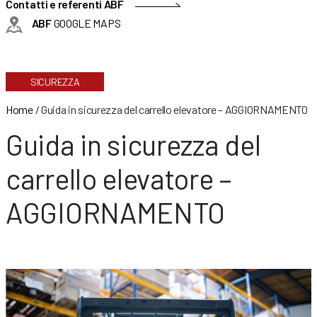
Contatti e referenti ABF
ABF
GOOGLE MAPS
SICUREZZA
Home
/
Guida in sicurezza del carrello elevatore – AGGIORNAMENTO
Guida in sicurezza del
carrello elevatore –
AGGIORNAMENTO