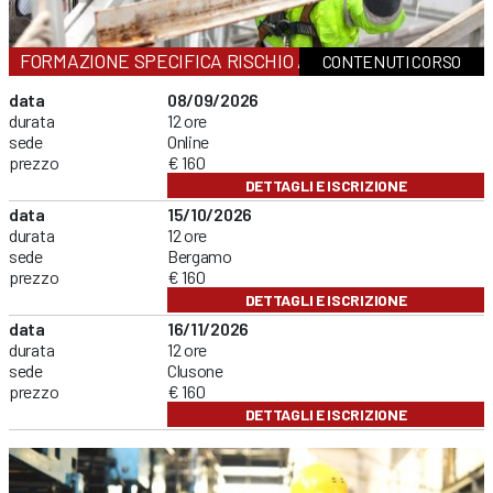
FORMAZIONE SPECIFICA RISCHIO ALTO
CONTENUTI CORSO
data
08/09/2026
durata
12 ore
sede
Online
prezzo
€ 160
DETTAGLI E ISCRIZIONE
data
15/10/2026
durata
12 ore
sede
Bergamo
prezzo
€ 160
DETTAGLI E ISCRIZIONE
data
16/11/2026
durata
12 ore
sede
Clusone
prezzo
€ 160
DETTAGLI E ISCRIZIONE