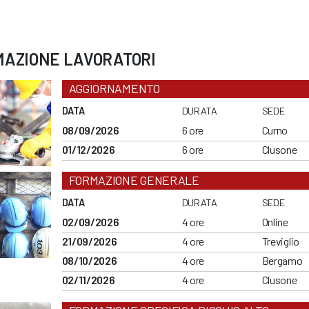
MAZIONE LAVORATORI
AGGIORNAMENTO
DATA
DURATA
SEDE
08/09/2026
6 ore
Curno
01/12/2026
6 ore
Clusone
FORMAZIONE GENERALE
DATA
DURATA
SEDE
02/09/2026
4 ore
Online
21/09/2026
4 ore
Treviglio
08/10/2026
4 ore
Bergamo
02/11/2026
4 ore
Clusone