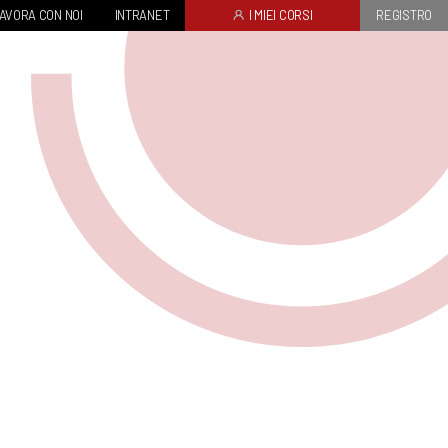
AVORA CON NOI
INTRANET
I MIEI CORSI
REGISTRO