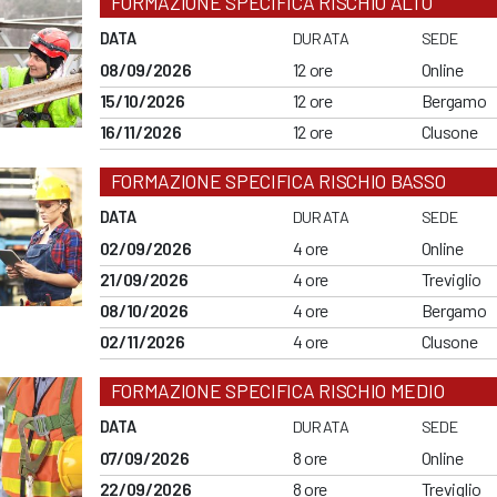
FORMAZIONE SPECIFICA RISCHIO ALTO
DATA
DURATA
SEDE
08/09/2026
12 ore
Online
15/10/2026
12 ore
Bergamo
16/11/2026
12 ore
Clusone
FORMAZIONE SPECIFICA RISCHIO BASSO
DATA
DURATA
SEDE
02/09/2026
4 ore
Online
21/09/2026
4 ore
Treviglio
08/10/2026
4 ore
Bergamo
02/11/2026
4 ore
Clusone
FORMAZIONE SPECIFICA RISCHIO MEDIO
DATA
DURATA
SEDE
07/09/2026
8 ore
Online
22/09/2026
8 ore
Treviglio