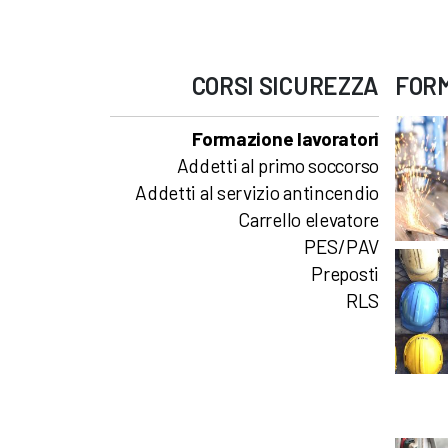
CORSI
SICUREZZA
FOR
Formazione lavoratori
Addetti al primo soccorso
Addetti al servizio antincendio
Carrello elevatore
PES/PAV
Preposti
RLS