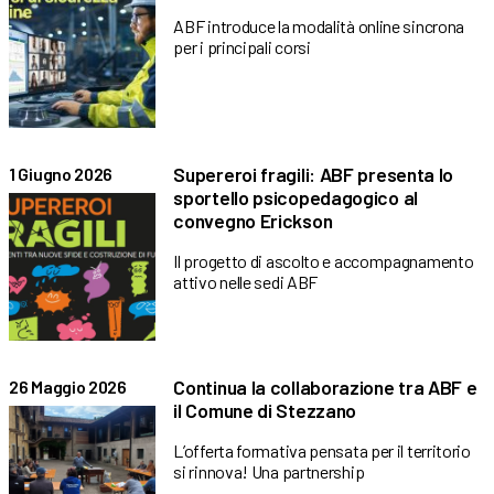
ABF introduce la modalità online sincrona
per i principali corsi
Supereroi fragili: ABF presenta lo
1 Giugno 2026
sportello psicopedagogico al
convegno Erickson
Il progetto di ascolto e accompagnamento
attivo nelle sedi ABF
Continua la collaborazione tra ABF e
26 Maggio 2026
il Comune di Stezzano
L’offerta formativa pensata per il territorio
si rinnova! Una partnership