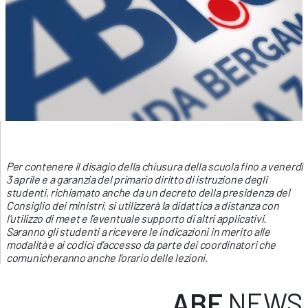
Per contenere il disagio della chiusura della scuola fino a venerdì
3 aprile e a garanzia del primario diritto di istruzione degli
studenti, richiamato anche da un decreto della presidenza del
Consiglio dei ministri, si utilizzerà la didattica a distanza con
l’utilizzo di meet e l’eventuale supporto di altri applicativi.
Saranno gli studenti a ricevere le indicazioni in merito alle
modalità e ai codici d’accesso da parte dei coordinatori che
comunicheranno anche l’orario delle lezioni.
ABF
NEWS