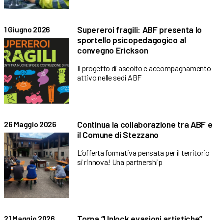
Supereroi fragili: ABF presenta lo
1 Giugno 2026
sportello psicopedagogico al
convegno Erickson
Il progetto di ascolto e accompagnamento
attivo nelle sedi ABF
Continua la collaborazione tra ABF e
26 Maggio 2026
il Comune di Stezzano
L’offerta formativa pensata per il territorio
si rinnova! Una partnership
Torna “Unlock evasioni artistiche”
21 Maggio 2026