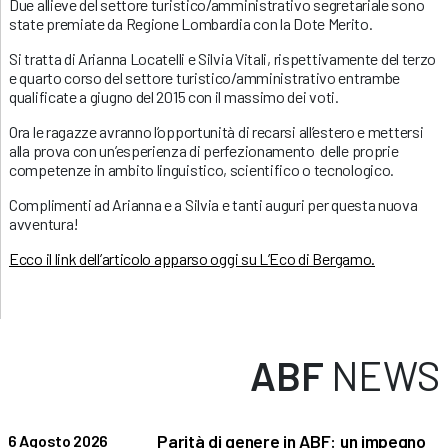
Due allieve del settore turistico/amministrativo segretariale sono
state premiate da Regione Lombardia con la Dote Merito.
Si tratta di Arianna Locatelli e Silvia Vitali, rispettivamente del terzo
e quarto corso del settore turistico/amministrativo entrambe
qualificate a giugno del 2015 con il massimo dei voti.
Ora le ragazze avranno l’opportunità di recarsi all’estero e mettersi
alla prova con un’esperienza di perfezionamento delle proprie
competenze in ambito linguistico, scientifico o tecnologico.
Complimenti ad Arianna e a Silvia e tanti auguri per questa nuova
avventura!
Ecco il link dell’articolo apparso oggi su L’Eco di Bergamo.
ABF
NEWS
Parità di genere in ABF: un impegno
6 Agosto 2026