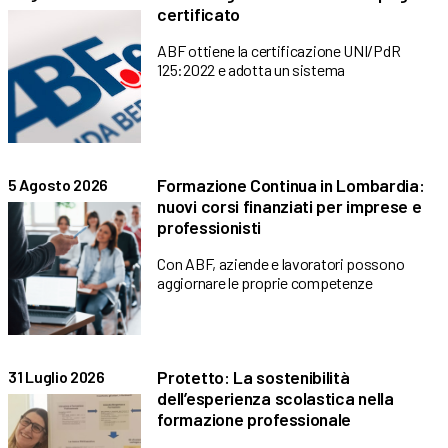
certificato
ABF ottiene la certificazione UNI/PdR
125:2022 e adotta un sistema
Formazione Continua in Lombardia:
5 Agosto 2026
nuovi corsi finanziati per imprese e
professionisti
Con ABF, aziende e lavoratori possono
aggiornare le proprie competenze
Protetto: La sostenibilità
31 Luglio 2026
dell’esperienza scolastica nella
formazione professionale