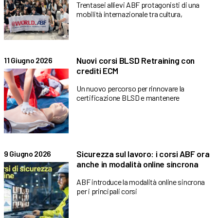
Trentasei allievi ABF protagonisti di una
mobilità internazionale tra cultura,
Nuovi corsi BLSD Retraining con
11 Giugno 2026
crediti ECM
Un nuovo percorso per rinnovare la
certificazione BLSD e mantenere
Sicurezza sul lavoro: i corsi ABF ora
9 Giugno 2026
anche in modalità online sincrona
ABF introduce la modalità online sincrona
per i principali corsi