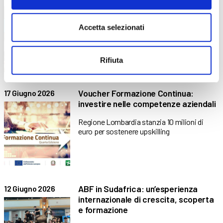
del progetto sul territorio
bergamasco
Accetta selezionati
Il Programma FSE+ 2021-2027 ha offerto
nuove possibilità formative e
Rifiuta
Voucher Formazione Continua:
17 Giugno 2026
investire nelle competenze aziendali
Regione Lombardia stanzia 10 milioni di
euro per sostenere upskilling
ABF in Sudafrica: un’esperienza
12 Giugno 2026
internazionale di crescita, scoperta
e formazione