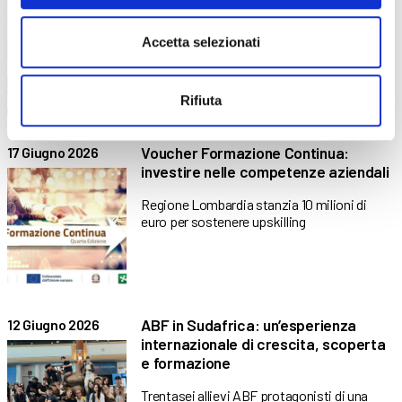
bergamasco
Accetta selezionati
Il Programma FSE+ 2021-2027 ha offerto
nuove possibilità formative e
Rifiuta
Voucher Formazione Continua:
17 Giugno 2026
investire nelle competenze aziendali
Regione Lombardia stanzia 10 milioni di
euro per sostenere upskilling
ABF in Sudafrica: un’esperienza
12 Giugno 2026
internazionale di crescita, scoperta
e formazione
Trentasei allievi ABF protagonisti di una