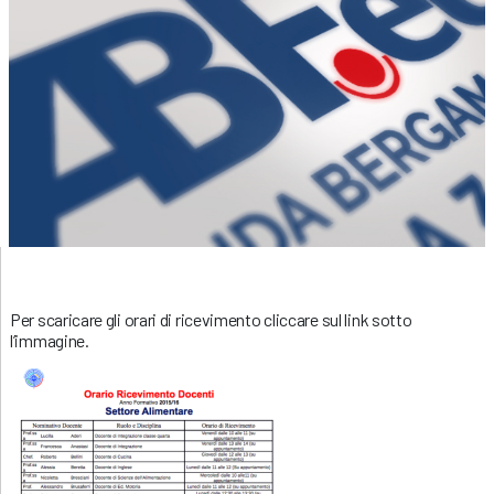
Per scaricare gli orari di ricevimento cliccare sul link sotto
l’immagine.