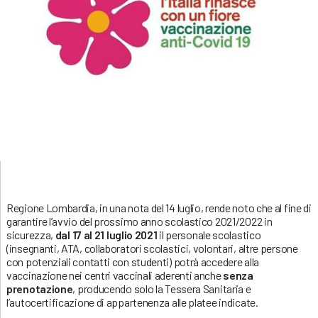
Regione Lombardia, in una nota del 14 luglio, rende noto che al fine di
garantire l’avvio del prossimo anno scolastico 2021/2022 in
sicurezza,
dal 17 al 21 luglio 2021
il personale scolastico
(insegnanti, ATA, collaboratori scolastici, volontari, altre persone
con potenziali contatti con studenti) potrà accedere alla
vaccinazione nei centri vaccinali aderenti anche
senza
prenotazione
, producendo solo la Tessera Sanitaria e
l’autocertificazione di appartenenza alle platee indicate.