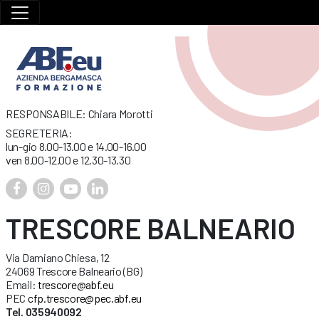
RESPONSABILE: Chiara Morotti
SEGRETERIA:
lun-gio 8.00-13.00 e 14.00-16.00
ven 8.00-12.00 e 12.30-13.30
TRESCORE BALNEARIO
Via Damiano Chiesa, 12
24069 Trescore Balneario (BG)
Email:
trescore@abf.eu
PEC
cfp.trescore@pec.abf.eu
Tel. 035940092