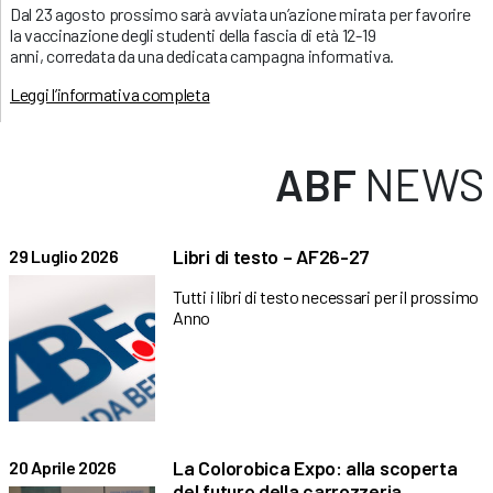
Dal 23 agosto prossimo sarà avviata un’azione mirata per favorire
la vaccinazione degli studenti della fascia di età 12-19
anni, corredata da una dedicata campagna informativa.
Leggi l’informativa completa
ABF
NEWS
Libri di testo – AF26-27
29 Luglio 2026
Tutti i libri di testo necessari per il prossimo
Anno
La Colorobica Expo: alla scoperta
20 Aprile 2026
del futuro della carrozzeria