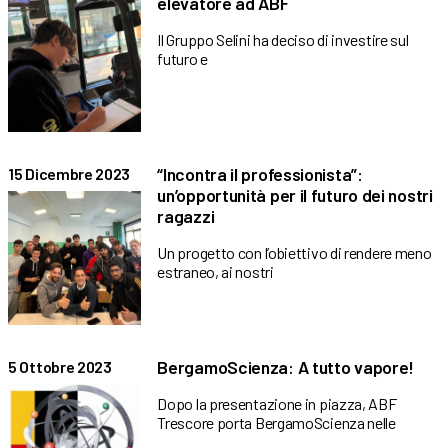
elevatore ad ABF
Il Gruppo Selini ha deciso di investire sul
futuro e
“Incontra il professionista”:
15 Dicembre 2023
un’opportunità per il futuro dei nostri
ragazzi
Un progetto con l’obiettivo di rendere meno
estraneo, ai nostri
BergamoScienza: A tutto vapore!
5 Ottobre 2023
Dopo la presentazione in piazza, ABF
Trescore porta BergamoScienza nelle