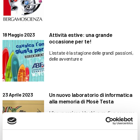
Attività estive: una grande
18 Maggio 2023
occasione per te!
L’estate è la stagione delle grandi passioni,
delle avventure e
Un nuovo laboratorio di informatica
23 Aprile 2023
alla memoria di Mosè Testa
L’inaugurazione è la chiusura di un percorso
formativo dedicato all’alpino