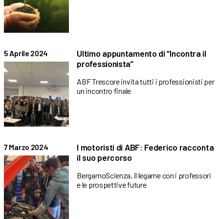
Ultimo appuntamento di “Incontra il
5 Aprile 2024
professionista”
ABF Trescore invita tutti i professionisti per
un incontro finale
I motoristi di ABF: Federico racconta
7 Marzo 2024
il suo percorso
BergamoScienza, il legame con i professori
e le prospettive future