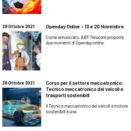
Openday Online – 13 e 20 Novembre
28 Ottobre 2021
Come annunciato, ABF Trescore proporrà
due momenti di Openday online
Corso per il settore meccatronico:
26 Ottobre 2021
Tecnico meccatronico dei veicoli e
trasporti sostenibili
Il Tecnico meccatronico dei veicoli a motore
sostenibili è una