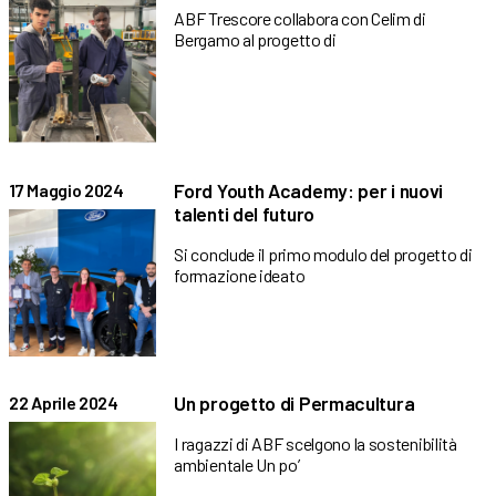
ABF Trescore collabora con Celim di
Bergamo al progetto di
Ford Youth Academy: per i nuovi
17 Maggio 2024
talenti del futuro
Si conclude il primo modulo del progetto di
formazione ideato
Un progetto di Permacultura
22 Aprile 2024
I ragazzi di ABF scelgono la sostenibilità
ambientale Un po’