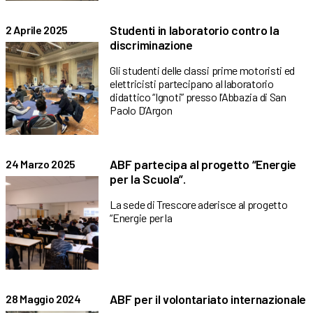
Studenti in laboratorio contro la
2 Aprile 2025
discriminazione
Gli studenti delle classi prime motoristi ed
elettricisti partecipano al laboratorio
didattico “Ignoti” presso l’Abbazia di San
Paolo D’Argon
ABF partecipa al progetto “Energie
24 Marzo 2025
per la Scuola”.
La sede di Trescore aderisce al progetto
“Energie per la
ABF per il volontariato internazionale
28 Maggio 2024