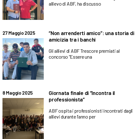
allievo di ABF, ha discusso
“Non arrenderti amico”: una storia di
27 Maggio 2025
amicizia tra i banchi
Gli allievi di ABF Trescore premiati al
concorso “Essere una
Giornata finale di “Incontra il
8 Maggio 2025
professionista”
ABF ospita i professionisti incontrati dagli
allievi durante l’anno per