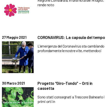
Regione Lombardia, in una nota del 14 luglio,
rende noto
CORONAVIRUS: La capsula del tempo
27 Maggio 2021
L’emergenza del Coronavirus sta cambiando
profondamente le nostre vite, mettendoci
Progetto “Giro-Tondo” – Orti in
30 Marzo 2021
cassetta
Sono stati consegnati a Trescore Balneario i
primi orti in