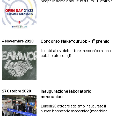
Scopri insieme a noi il tuo futuro! Il Centro di
Concorso MakeYourJob – 1° premio
4 Novembre 2020
I nostri allievi del settore meccanico hanno
collaborato con gli
Inaugurazione laboratorio
27 Ottobre 2020
meccanico
Lunedì 26 ottobre abbiamo inaugurato il
nuovo laboratorio meccanico (macchine