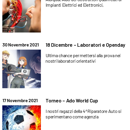
Impianti Elettrici ed Elettronici,
18 Dicembre – Laboratori e Openday
30 Novembre 2021
Ultima chance per mettersi alla prova nei
nostri laboratori orientativi
Torneo – Ado World Cup
17 Novembre 2021
I nostri ragazzi della 4^Riparatore Auto si
sperimentano come agenzia