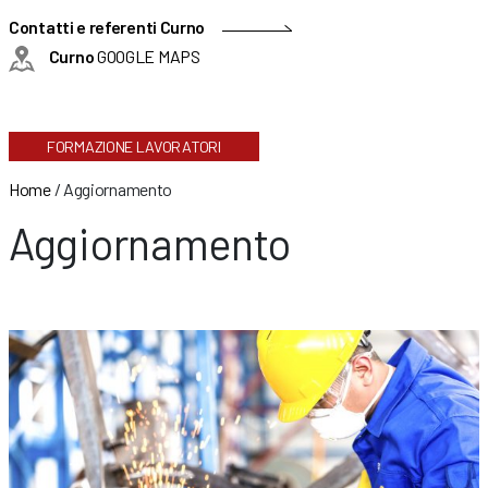
Contatti e referenti Curno
Curno
GOOGLE MAPS
FORMAZIONE LAVORATORI
Home
/
Aggiornamento
Aggiornamento