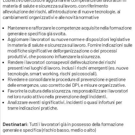
materia di salute e sicurezza sul lavoro, con riferimento
all’evoluzione dei rischi, all’introduzione di nuove tecnologie, ai
cambiamenti organizzativi e alle novità normative
Mantenere e rafforzare le competenze acquisite nella formazione
generale e specifica già svolta.
Aggiornare i lavoratori su nuove norme e disposizioni legislative
in materia di salute e sicurezza sul lavoro. Fornire indicazioni sulle
modifiche significative dell’organizzazione o dei processi
produttivi, che possono influenzare la sicurezza.
Rendere i lavoratori consapevoli dell’evoluzione dei rischi
presenti nei luoghi di lavoro, inclusi i rischi emergenti (es. nuove
tecnologie, smart working, rischi psicosociali).
Rivedere e consolidare le procedure di prevenzione e gestione
delle emergenze, uso corretto dei DPI, e misure organizzative.
Favorire la cultura della sicurezza, responsabilizzare i lavoratori
nel loro ruolo attivo nella prevenzione degli incidenti.
Analizzare eventi significativi, incidenti o quasi infortuni per
trarre indicazioni pratiche.
Destinatari:
Tutti i lavoratori già in possesso della formazione
generale e specifica (rischio basso, medio o alto)