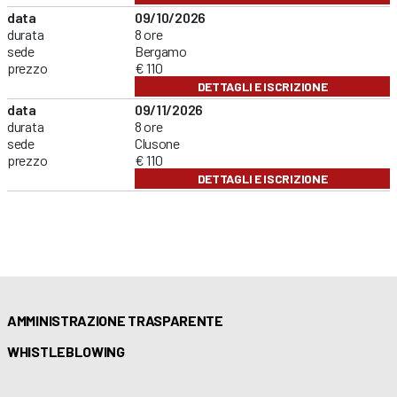
data
09/10/2026
durata
8 ore
sede
Bergamo
prezzo
€ 110
DETTAGLI E ISCRIZIONE
data
09/11/2026
durata
8 ore
sede
Clusone
prezzo
€ 110
DETTAGLI E ISCRIZIONE
AMMINISTRAZIONE TRASPARENTE
WHISTLEBLOWING