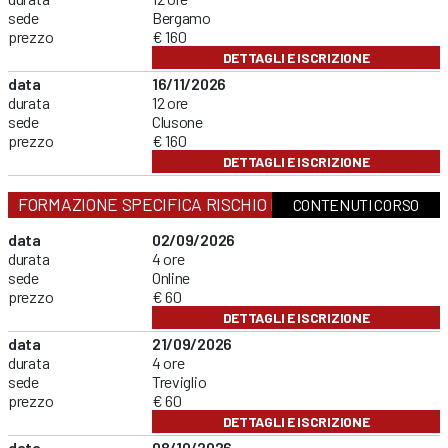
sede
Bergamo
prezzo
€ 160
DETTAGLI E ISCRIZIONE
data
16/11/2026
durata
12 ore
sede
Clusone
prezzo
€ 160
DETTAGLI E ISCRIZIONE
FORMAZIONE SPECIFICA RISCHIO BASSO
CONTENUTI CORSO
data
02/09/2026
durata
4 ore
sede
Online
prezzo
€ 60
DETTAGLI E ISCRIZIONE
data
21/09/2026
durata
4 ore
sede
Treviglio
prezzo
€ 60
DETTAGLI E ISCRIZIONE
data
08/10/2026