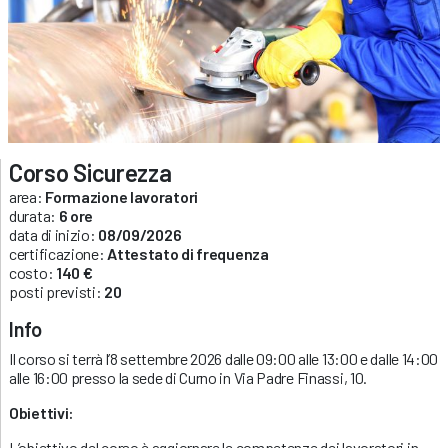
Corso Sicurezza
area:
Formazione lavoratori
durata:
6 ore
data di inizio:
08/09/2026
certificazione:
Attestato di frequenza
costo:
140 €
posti previsti:
20
Info
Il corso si terrà l’8 settembre 2026 dalle 09:00 alle 13:00 e dalle 14:00
alle 16:00 presso la sede di Curno in Via Padre Finassi, 10.
Obiettivi:
L’obiettivo del corso è aggiornare le competenze dei lavoratori in