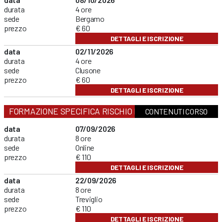
durata
4 ore
sede
Bergamo
prezzo
€ 60
DETTAGLI E ISCRIZIONE
data
02/11/2026
durata
4 ore
sede
Clusone
prezzo
€ 60
DETTAGLI E ISCRIZIONE
FORMAZIONE SPECIFICA RISCHIO MEDIO
CONTENUTI CORSO
data
07/09/2026
durata
8 ore
sede
Online
prezzo
€ 110
DETTAGLI E ISCRIZIONE
data
22/09/2026
durata
8 ore
sede
Treviglio
prezzo
€ 110
DETTAGLI E ISCRIZIONE