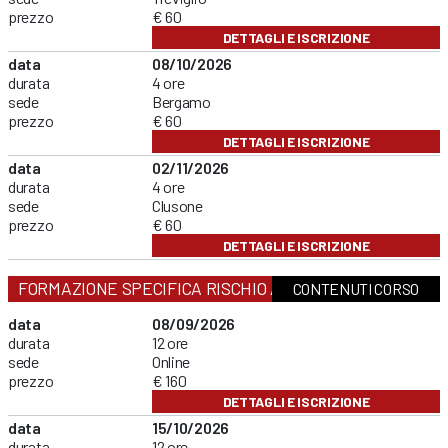
prezzo
€ 60
DETTAGLI E ISCRIZIONE
data
08/10/2026
durata
4 ore
sede
Bergamo
prezzo
€ 60
DETTAGLI E ISCRIZIONE
data
02/11/2026
durata
4 ore
sede
Clusone
prezzo
€ 60
DETTAGLI E ISCRIZIONE
FORMAZIONE SPECIFICA RISCHIO ALTO
CONTENUTI CORSO
data
08/09/2026
durata
12 ore
sede
Online
prezzo
€ 160
DETTAGLI E ISCRIZIONE
data
15/10/2026
durata
12 ore