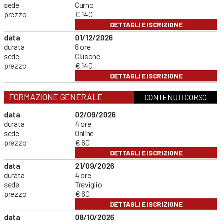
sede
Curno
prezzo
€ 140
DETTAGLI E ISCRIZIONE
data
01/12/2026
durata
6 ore
sede
Clusone
prezzo
€ 140
DETTAGLI E ISCRIZIONE
FORMAZIONE GENERALE
CONTENUTI CORSO
data
02/09/2026
durata
4 ore
sede
Online
prezzo
€ 60
DETTAGLI E ISCRIZIONE
data
21/09/2026
durata
4 ore
sede
Treviglio
prezzo
€ 60
DETTAGLI E ISCRIZIONE
data
08/10/2026