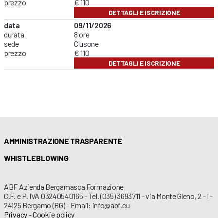
prezzo
€ 110
DETTAGLI E ISCRIZIONE
data
09/11/2026
durata
8 ore
sede
Clusone
prezzo
€ 110
DETTAGLI E ISCRIZIONE
AMMINISTRAZIONE TRASPARENTE
WHISTLEBLOWING
ABF Azienda Bergamasca Formazione
C.F. e P. IVA 03240540165 - Tel. (035) 3693711 - via Monte Gleno, 2 - I -
24125 Bergamo (BG) - Email: info@abf.eu
Privacy
-
Cookie policy