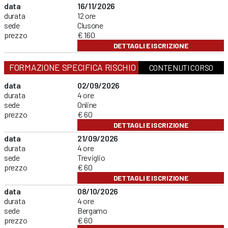
data
16/11/2026
durata
12 ore
sede
Clusone
prezzo
€ 160
DETTAGLI E ISCRIZIONE
FORMAZIONE SPECIFICA RISCHIO BASSO
CONTENUTI CORSO
data
02/09/2026
durata
4 ore
sede
Online
prezzo
€ 60
DETTAGLI E ISCRIZIONE
data
21/09/2026
durata
4 ore
sede
Treviglio
prezzo
€ 60
DETTAGLI E ISCRIZIONE
data
08/10/2026
durata
4 ore
sede
Bergamo
prezzo
€ 60