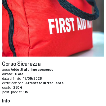
Corso Sicurezza
area:
Addetti al primo soccorso
durata:
16 ore
data di inizio:
17/09/2026
certificazione:
Attestato di frequenza
costo:
250 €
posti previsti:
15
Info