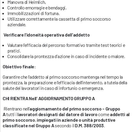
Manovra di Heimlich,
Controllo emorragie e bendaggi,
Immobilizzazioni di fortuna.
Utilizzare correttamente la cassetta di primo soccorso
aziendale.
Verificare l’idoneità operativa dell’addetto
Valutare l’efficacia del percorso formativo tramite test teorici e
pratici.
Consolidare la prontezza d’azione in caso di incidente o malore.
Obiettivo finale:
Garantire che l’addetto al primo soccorso mantenga nel tempo la
prontezza, la preparazione e l’efficacia dell’intervento, a tutela della
salute dei lavoratori in caso di infortunio o emergenza.
CHI RIENTRA Nell’ AGGIORNAMENTO GRUPPO A
Rientrano nell’
aggiornamento del primo soccorso – Gruppo
A
tutti i
lavoratori designati dal datore di lavoro
come
addetti al
primo soccorso
,
impiegati in aziende o unità produttive
classificate nel Gruppo A
secondo il
D.M. 388/2003
.