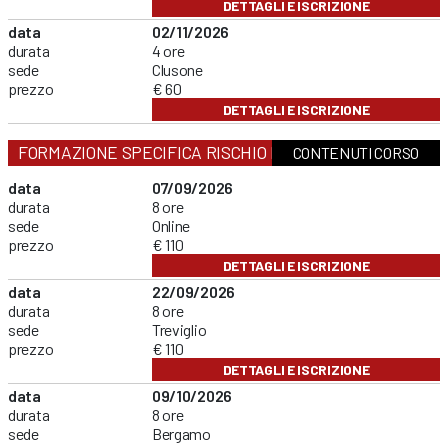
DETTAGLI E ISCRIZIONE
data
02/11/2026
durata
4 ore
sede
Clusone
prezzo
€ 60
DETTAGLI E ISCRIZIONE
FORMAZIONE SPECIFICA RISCHIO MEDIO
CONTENUTI CORSO
data
07/09/2026
durata
8 ore
sede
Online
prezzo
€ 110
DETTAGLI E ISCRIZIONE
data
22/09/2026
durata
8 ore
sede
Treviglio
prezzo
€ 110
DETTAGLI E ISCRIZIONE
data
09/10/2026
durata
8 ore
sede
Bergamo