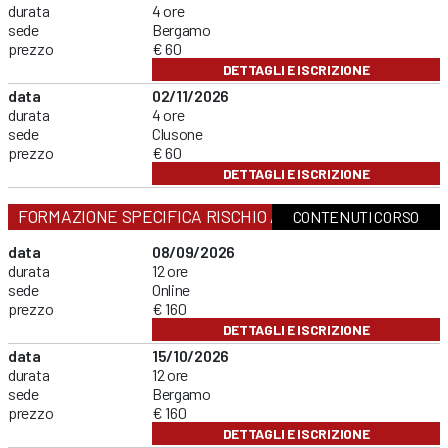
durata
4 ore
sede
Bergamo
prezzo
€ 60
DETTAGLI E ISCRIZIONE
data
02/11/2026
durata
4 ore
sede
Clusone
prezzo
€ 60
DETTAGLI E ISCRIZIONE
FORMAZIONE SPECIFICA RISCHIO ALTO
CONTENUTI CORSO
data
08/09/2026
durata
12 ore
sede
Online
prezzo
€ 160
DETTAGLI E ISCRIZIONE
data
15/10/2026
durata
12 ore
sede
Bergamo
prezzo
€ 160
DETTAGLI E ISCRIZIONE