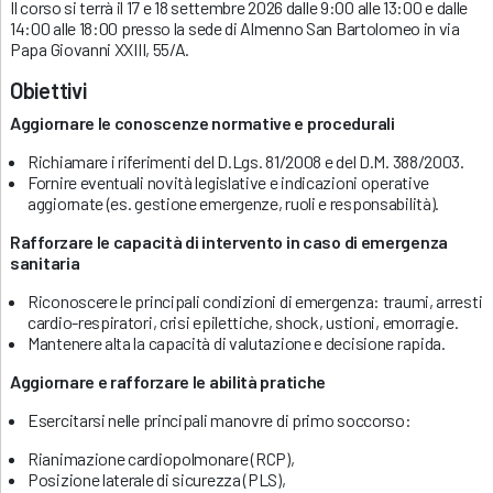
Il corso si terrà il 17 e 18 settembre 2026 dalle 9:00 alle 13:00 e dalle
14:00 alle 18:00 presso la sede di Almenno San Bartolomeo in via
Papa Giovanni XXIII, 55/A.
Obiettivi
Aggiornare le conoscenze normative e procedurali
Richiamare i riferimenti del D.Lgs. 81/2008 e del D.M. 388/2003.
Fornire eventuali novità legislative e indicazioni operative
aggiornate (es. gestione emergenze, ruoli e responsabilità).
Rafforzare le capacità di intervento in caso di emergenza
sanitaria
Riconoscere le principali condizioni di emergenza: traumi, arresti
cardio-respiratori, crisi epilettiche, shock, ustioni, emorragie.
Mantenere alta la capacità di valutazione e decisione rapida.
Aggiornare e rafforzare le abilità pratiche
Esercitarsi nelle principali manovre di primo soccorso:
Rianimazione cardiopolmonare (RCP),
Posizione laterale di sicurezza (PLS),